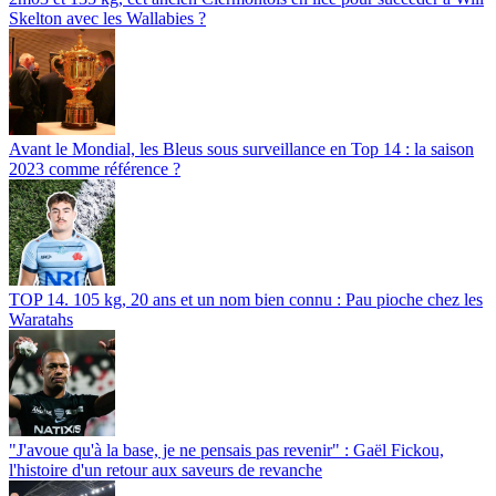
Skelton avec les Wallabies ?
Avant le Mondial, les Bleus sous surveillance en Top 14 : la saison
2023 comme référence ?
TOP 14. 105 kg, 20 ans et un nom bien connu : Pau pioche chez les
Waratahs
"J'avoue qu'à la base, je ne pensais pas revenir" : Gaël Fickou,
l'histoire d'un retour aux saveurs de revanche