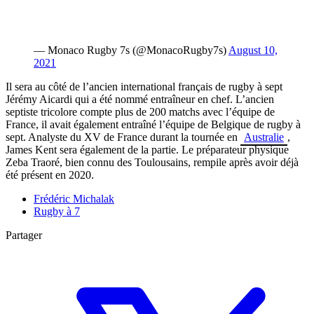
— Monaco Rugby 7s (@MonacoRugby7s)
August 10,
2021
Il sera au côté de l’ancien international français de rugby à sept
Jérémy Aicardi qui a été nommé entraîneur en chef. L’ancien
septiste tricolore compte plus de 200 matchs avec l’équipe de
France, il avait également entraîné l’équipe de Belgique de rugby à
sept. Analyste du XV de France durant la tournée en
Australie
,
James Kent sera également de la partie. Le préparateur physique
Zeba Traoré, bien connu des Toulousains, rempile après avoir déjà
été présent en 2020.
Frédéric Michalak
Rugby à 7
Partager