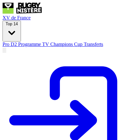
XV de France
Top 14
Pro D2
Programme TV
Champions Cup
Transferts