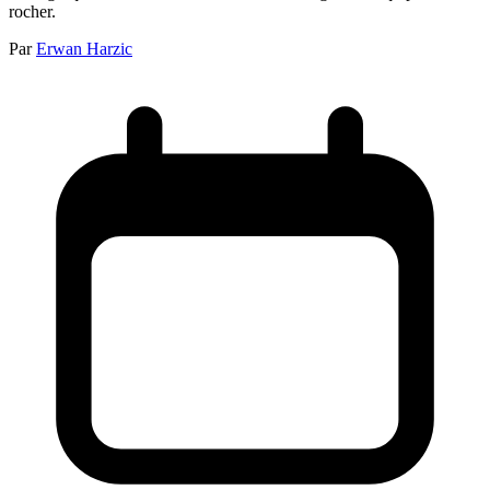
rocher.
Par
Erwan Harzic