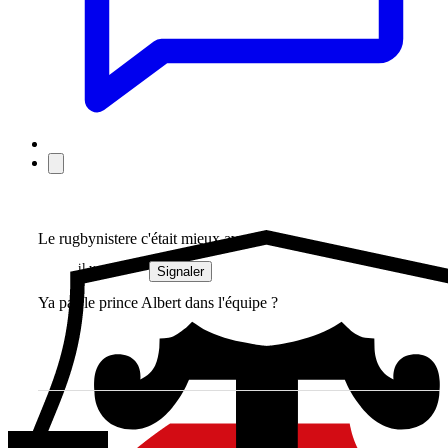
Le rugbynistere c'était mieux avant...
il y a 4 ans
Signaler
Ya pas le prince Albert dans l'équipe ?
oc