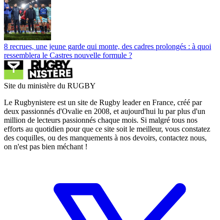
8 recrues, une jeune garde qui monte, des cadres prolongés : à quoi
ressemblera le Castres nouvelle formule ?
Site du ministère du RUGBY
Le Rugbynistere est un site de Rugby leader en France, créé par
deux passionnés d'Ovalie en 2008, et aujourd'hui lu par plus d'un
million de lecteurs passionnés chaque mois. Si malgré tous nos
efforts au quotidien pour que ce site soit le meilleur, vous constatez
des coquilles, ou des manquements à nos devoirs, contactez nous,
on n'est pas bien méchant !