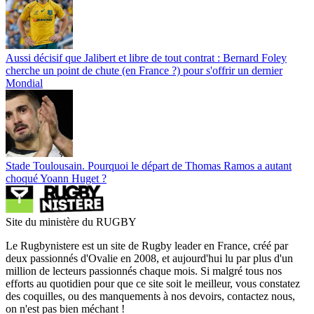
Aussi décisif que Jalibert et libre de tout contrat : Bernard Foley
cherche un point de chute (en France ?) pour s'offrir un dernier
Mondial
Stade Toulousain. Pourquoi le départ de Thomas Ramos a autant
choqué Yoann Huget ?
Site du ministère du RUGBY
Le Rugbynistere est un site de Rugby leader en France, créé par
deux passionnés d'Ovalie en 2008, et aujourd'hui lu par plus d'un
million de lecteurs passionnés chaque mois. Si malgré tous nos
efforts au quotidien pour que ce site soit le meilleur, vous constatez
des coquilles, ou des manquements à nos devoirs, contactez nous,
on n'est pas bien méchant !