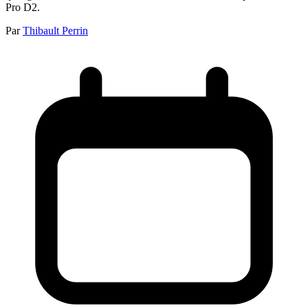
Pro D2.
Par
Thibault Perrin