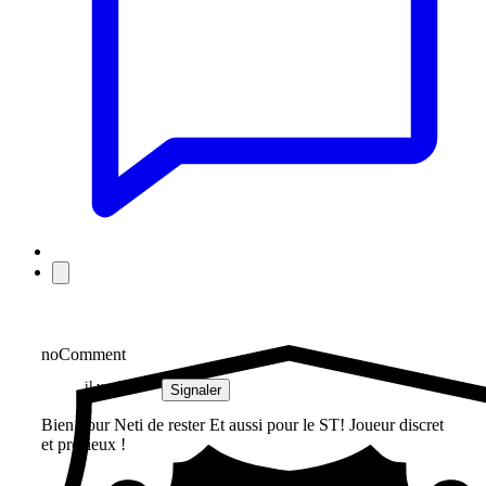
noComment
il y a 3 ans
Signaler
Bien pour Neti de rester Et aussi pour le ST! Joueur discret
et précieux !