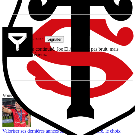
cahues
il y a 3 ans
Signaler
Oyo dans la continuité. Joe El Abd; il fait pas bruit, mais
tellement précieux.
Vous avez tout lu ?
Valoriser ses dernières années sans renier son histoire, le choix