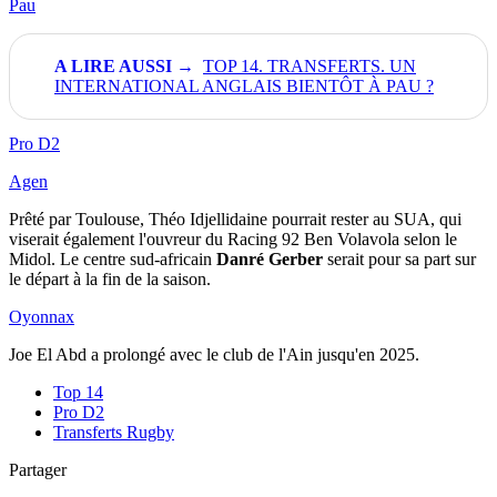
Pau
TOP 14. TRANSFERTS. UN
INTERNATIONAL ANGLAIS BIENTÔT À PAU ?
Pro D2
Agen
Prêté par Toulouse, Théo Idjellidaine pourrait rester au SUA, qui
viserait également l'ouvreur du Racing 92 Ben Volavola selon le
Midol. Le centre sud-africain
Danré Gerber
serait pour sa part sur
le départ à la fin de la saison.
Oyonnax
Joe El Abd a prolongé avec le club de l'Ain jusqu'en 2025.
Top 14
Pro D2
Transferts Rugby
Partager