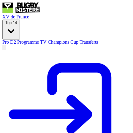
XV de France
Top 14
Pro D2
Programme TV
Champions Cup
Transferts