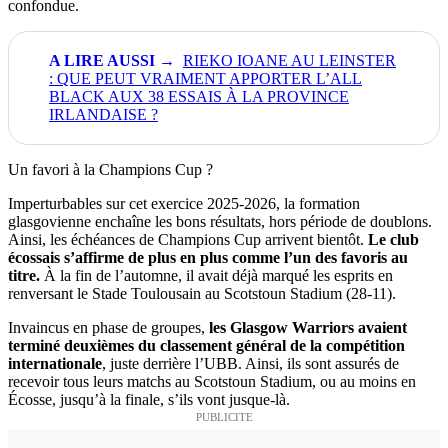
confondue.
RIEKO IOANE AU LEINSTER
: QUE PEUT VRAIMENT APPORTER L’ALL
BLACK AUX 38 ESSAIS À LA PROVINCE
IRLANDAISE ?
Un favori à la Champions Cup ?
Imperturbables sur cet exercice 2025-2026, la formation
glasgovienne enchaîne les bons résultats, hors période de doublons.
Ainsi, les échéances de Champions Cup arrivent bientôt.
Le club
écossais s’affirme de plus en plus comme l’un des favoris au
titre.
À la fin de l’automne, il avait déjà marqué les esprits en
renversant le Stade Toulousain au Scotstoun Stadium (28-11).
Invaincus en phase de groupes,
les Glasgow Warriors avaient
terminé deuxièmes du classement général de la compétition
internationale
, juste derrière l’UBB. Ainsi, ils sont assurés de
recevoir tous leurs matchs au Scotstoun Stadium, ou au moins en
Écosse, jusqu’à la finale, s’ils vont jusque-là.