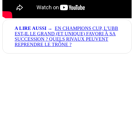
EN CHAMPIONS CUP, L’UBB
EST-IL LE GRAND (ET UNIQUE) FAVORI À SA
SUCCESSION ? QUELS RIVAUX PEUVENT
REPRENDRE LE TRÔNE ?