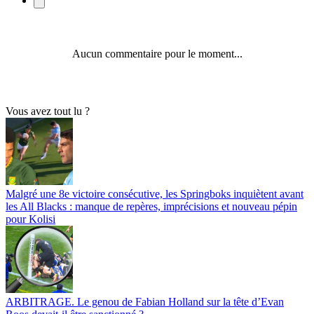
Aucun commentaire pour le moment...
Vous avez tout lu ?
Malgré une 8e victoire consécutive, les Springboks inquiètent avant
les All Blacks : manque de repères, imprécisions et nouveau pépin
pour Kolisi
ARBITRAGE. Le genou de Fabian Holland sur la tête d’Evan