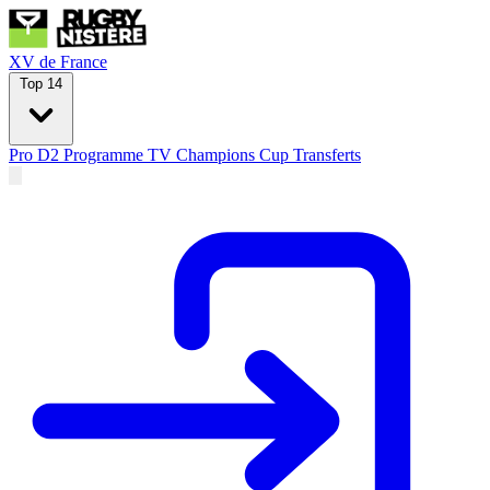
XV de France
Top 14
Pro D2
Programme TV
Champions Cup
Transferts