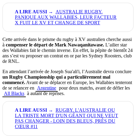
AUSTRALIE RUGBY.
PANIQUE AUX WALLABIES, LEUR FACTEUR
X FUIT LE XV ET CHANGE DE SPORT
Cette arrivée dans le prisme du rugby à XV australien cherche aussi
à
compenser le départ de Mark Nawaqanitawase.
L’ailier star
des Wallabies fait le chemin inverse. En effet, la pépite de bientôt 24
ans s’est vu proposer un contrat en or par les Sydney Roosters, club
de RNL.
En attendant l’arrivée de Joseph Sua'ali'i, l’Australie devra conclure
un Rugby Championship qui a particulièrement mal
commencé.
Avant de se déplacer en Europe, les Wallabies tenteront
de se relancer en
Argentine
pour deux matchs, avant de défier les
All Blacks
à autant de reprises.
RUGBY. L'AUSTRALIE OU
LA TRISTE MORT D'UN GÉANT QUI NE VEUT
PAS CHANGER - LOIN DES BLEUS, PRÈS DU
CŒUR #11