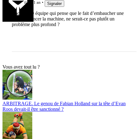
il y a 1 an
Signaler
Encore une équipe qui pense que le fait d’embaucher une
star va relancer la machine, ne serait-ce pas plutôt un
problème plus profond ?
Vous avez tout lu ?
ARBITRAGE. Le genou de Fabian Holland sur la tête d’Evan
Roos devait-il être sanctionné ?