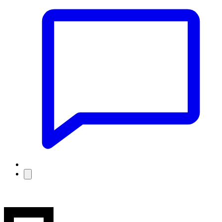
jujudethil