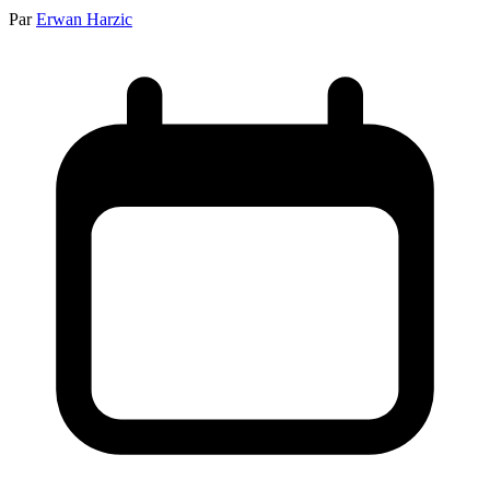
Par
Erwan Harzic