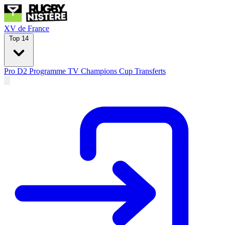
XV de France
Top 14
Pro D2
Programme TV
Champions Cup
Transferts