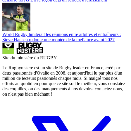
World Rugby limiterait les réunions entre arbitres et entraîneurs :
Steve Hansen redoute une montée de la méfiance avant 2027
Site du ministère du RUGBY
Le Rugbynistere est un site de Rugby leader en France, créé par
deux passionnés d'Ovalie en 2008, et aujourd'hui lu par plus d'un
million de lecteurs passionnés chaque mois. Si malgré tous nos
efforts au quotidien pour que ce site soit le meilleur, vous constatez
des coquilles, ou des manquements à nos devoirs, contactez nous,
on n'est pas bien méchant !