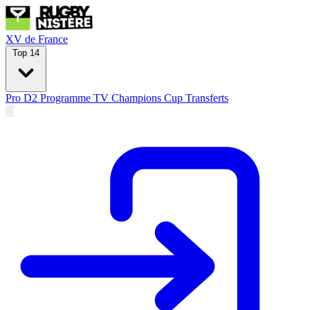
XV de France
Top 14
Pro D2
Programme TV
Champions Cup
Transferts