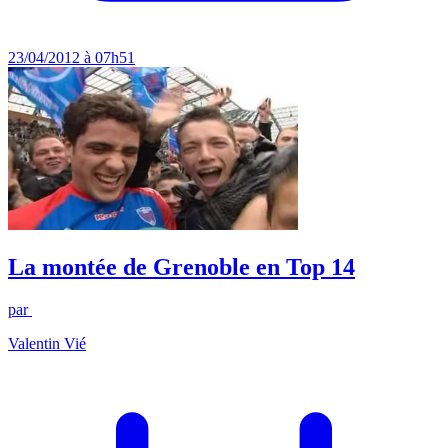
23/04/2012 à 07h51
La montée de Grenoble en Top 14
par
Valentin Vié