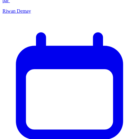
par
Riwan Demay