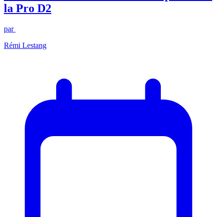
la Pro D2
par
Rémi Lestang