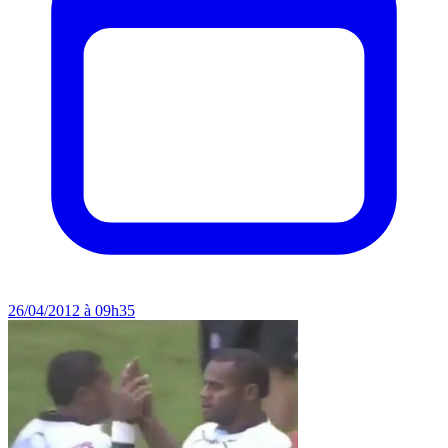
26/04/2012 à 09h35