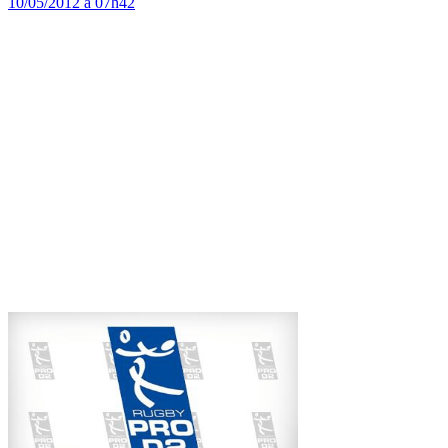
10/05/2012 à 07h42