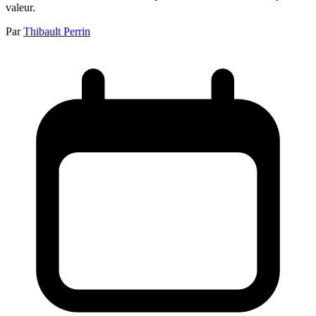
valeur.
Par
Thibault Perrin