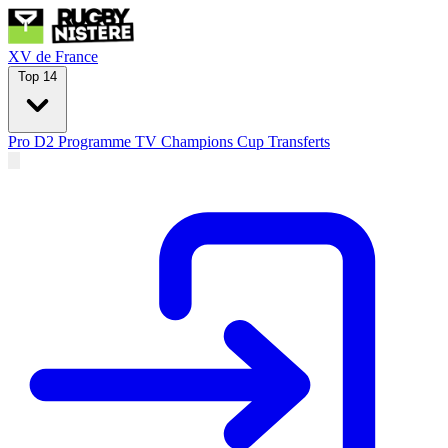
XV de France
Top 14
Pro D2
Programme TV
Champions Cup
Transferts