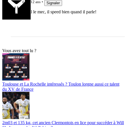
il y a 12 ans
Signaler
hé...pas mal le mec, il speed bien quand il parle!
Vous avez tout lu ?
Toulouse et La Rochelle intéressés ? Toulon lorgne aussi ce talent
du XV de France
2m03 et 135 kg, cet ancien Clermontois en lice pour succéder à Will