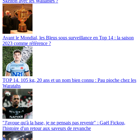
Skelton avec les Wallabies ?
Avant le Mondial, les Bleus sous surveillance en Top 14 : la saison
2023 comme référence ?
TOP 14. 105 kg, 20 ans et un nom bien connu : Pau pioche chez les
Waratahs
"J'avoue qu'à la base, je ne pensais pas revenir" : Gaël Fickou,
l'histoire d'un retour aux saveurs de revanche