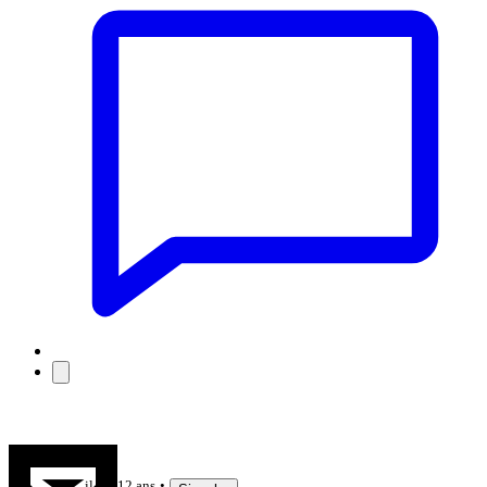
Aneto
il y a 12 ans