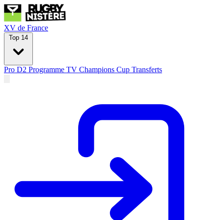
XV de France
Top 14
Pro D2
Programme TV
Champions Cup
Transferts