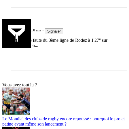
METI69
il y a 10 ans
Signaler
Arf, la jolie faute du 3ème ligne de Rodez à 1'27'' sur
l'introduction...
Vous avez tout lu ?
Le Mondial des clubs de rugby encore repoussé : pourquoi le projet
patine avant même son lancement ?