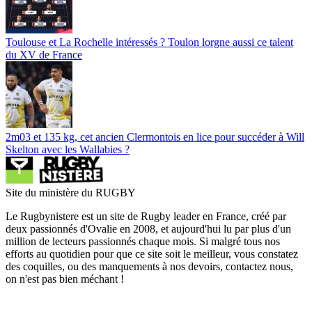
Toulouse et La Rochelle intéressés ? Toulon lorgne aussi ce talent
du XV de France
2m03 et 135 kg, cet ancien Clermontois en lice pour succéder à Will
Skelton avec les Wallabies ?
Site du ministère du RUGBY
Le Rugbynistere est un site de Rugby leader en France, créé par
deux passionnés d'Ovalie en 2008, et aujourd'hui lu par plus d'un
million de lecteurs passionnés chaque mois. Si malgré tous nos
efforts au quotidien pour que ce site soit le meilleur, vous constatez
des coquilles, ou des manquements à nos devoirs, contactez nous,
on n'est pas bien méchant !