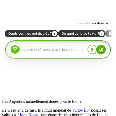
Les Argentins naturellement doués pour le foot ?
Le week-end dernier, le circuit mondial de
rugby à 7
posait ses
valises à
Hong Kong
, une étape des plus importantes de l'année !