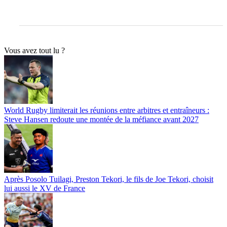
Vous avez tout lu ?
World Rugby limiterait les réunions entre arbitres et entraîneurs :
Steve Hansen redoute une montée de la méfiance avant 2027
Après Posolo Tuilagi, Preston Tekori, le fils de Joe Tekori, choisit
lui aussi le XV de France