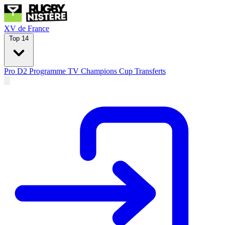
XV de France
Top 14
Pro D2
Programme TV
Champions Cup
Transferts