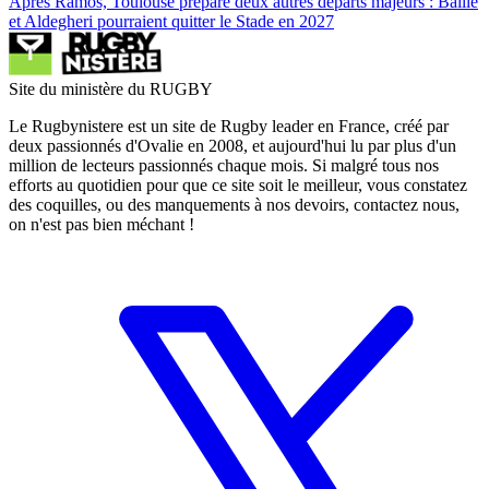
Après Ramos, Toulouse prépare deux autres départs majeurs : Baille
et Aldegheri pourraient quitter le Stade en 2027
Site du ministère du RUGBY
Le Rugbynistere est un site de Rugby leader en France, créé par
deux passionnés d'Ovalie en 2008, et aujourd'hui lu par plus d'un
million de lecteurs passionnés chaque mois. Si malgré tous nos
efforts au quotidien pour que ce site soit le meilleur, vous constatez
des coquilles, ou des manquements à nos devoirs, contactez nous,
on n'est pas bien méchant !