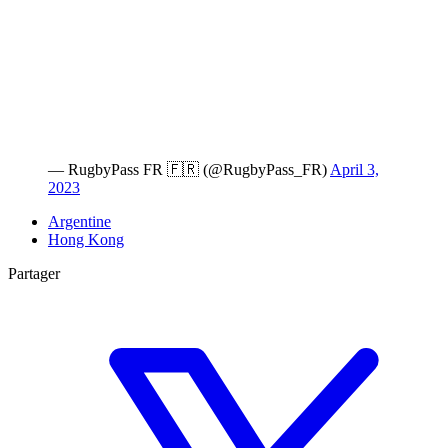
— RugbyPass FR 🇫🇷 (@RugbyPass_FR)
April 3,
2023
Argentine
Hong Kong
Partager