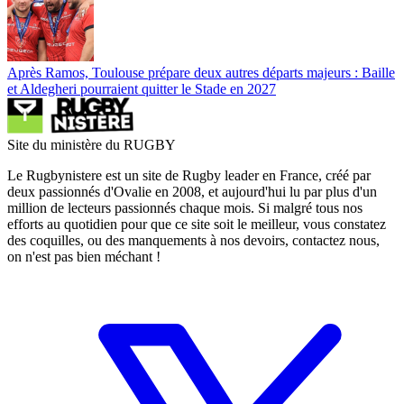
Après Ramos, Toulouse prépare deux autres départs majeurs : Baille
et Aldegheri pourraient quitter le Stade en 2027
Site du ministère du RUGBY
Le Rugbynistere est un site de Rugby leader en France, créé par
deux passionnés d'Ovalie en 2008, et aujourd'hui lu par plus d'un
million de lecteurs passionnés chaque mois. Si malgré tous nos
efforts au quotidien pour que ce site soit le meilleur, vous constatez
des coquilles, ou des manquements à nos devoirs, contactez nous,
on n'est pas bien méchant !