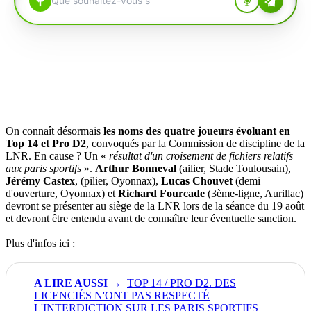
On connaît désormais
les noms des quatre joueurs évoluant en
Top 14 et Pro D2
, convoqués par la Commission de discipline de la
LNR. En cause ? Un «
résultat d'un croisement de fichiers relatifs
aux paris sportifs
».
Arthur Bonneval
(ailier, Stade Toulousain),
Jérémy Castex
, (pilier, Oyonnax),
Lucas Chouvet
(demi
d'ouverture, Oyonnax) et
Richard Fourcade
(3ème-ligne, Aurillac)
devront se présenter au siège de la LNR lors de la séance du 19 août
et devront être entendu avant de connaître leur éventuelle sanction.
Plus d'infos ici :
TOP 14 / PRO D2. DES
LICENCIÉS N'ONT PAS RESPECTÉ
L'INTERDICTION SUR LES PARIS SPORTIFS