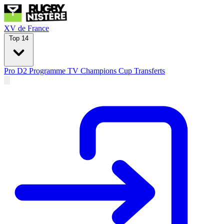
XV de France
Top 14
Pro D2
Programme TV
Champions Cup
Transferts