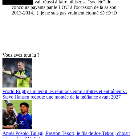
au gain (il avait réussi à faire utiliser sa "société" de
concours payants par le LOU à l'occasion de la saison
2013-2014...), je ne suis pas vraiment étonné :D :D :D
Vous avez tout lu ?
World Rugby limiterait les réunions entre arbitres et entraîneurs :
Steve Hansen redoute une montée de la méfiance avant 2027
Après Posolo Tuilagi, Preston Tekori, le fils de Joe Tekori, choisit