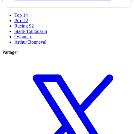
Top 14
Pro D2
Racing 92
Stade Toulousain
Oyonnax
Arthur Bonneval
Partager