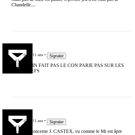
Chandelle....
PIPIOW
il y a 11 ans
Signaler
OUIN OUIN FAIT PAS LE CON PARIE PAS SUR LES
ROOSBEEFS
vevere
il y a 11 ans
Signaler
En ce qui concerne J. CASTEX, vu comme le Mr est âpre