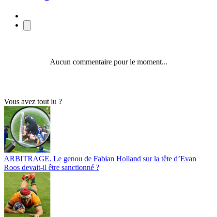
Aucun commentaire pour le moment...
Vous avez tout lu ?
ARBITRAGE. Le genou de Fabian Holland sur la tête d’Evan
Roos devait-il être sanctionné ?