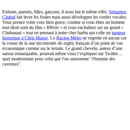
Enfants, parents, filles, garçons, il nous fait le même effet.
Sebastien
Chabal
fait lever les foules mais aussi développer les cordes vocales.
Vous prenez votre voix bien grave, comme si vous étiez un homme
tout droit sorti du film « RRrrrr » et vous enchaînez sur un grand «
Chabaaaal » tout en pensant à notre cher barbu qui colle un
tampon
historique à Chris Masoe
. Le
Racing Métro
ne regrette en aucun cas
la venue de la star incontestée du rugby français d’un point de vue
économique comme sur le terrain. Le grand chevelu, auteur d’une
saison remarquable, pourrait même vous l’expliquer sur Twitter…
quel modernisme pour celui que l'on surnomme "l'homme des
cavernes".