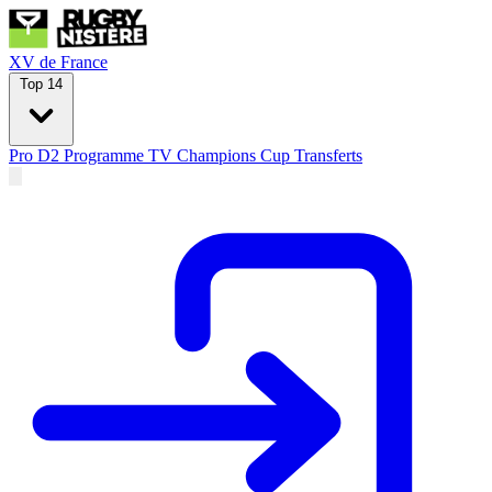
XV de France
Top 14
Pro D2
Programme TV
Champions Cup
Transferts