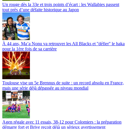
Un rouge dès la 33e et trois points d’écart : les Wallabies passent
tout près d’une défaite historique au Japon
À 44 ans, Ma’a Nonu va retrouver les All Blacks et ''défier'' le haka
pour la 1ère fois de sa carrière
Toulouse vise un 5e Brennus de suite : un record absolu en France,
mais une série déjà dépassée au niveau mondial
Agen régale avec 11 essais, 38-12 pour Colomiers : la préparation
démarre fort et Brive reçoit déjà un sérieux avertissement