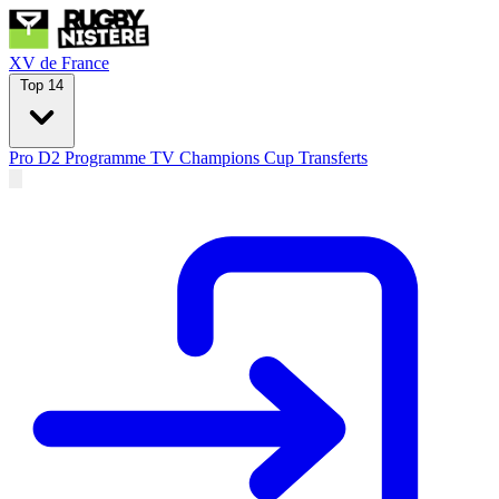
XV de France
Top 14
Pro D2
Programme TV
Champions Cup
Transferts