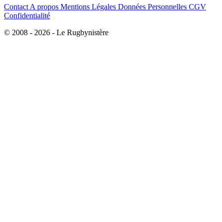
Contact
A propos
Mentions Légales
Données Personnelles
CGV
Confidentialité
© 2008 - 2026 - Le Rugbynistère