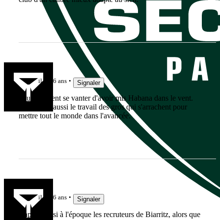
breiz93
il y a 6 ans
Signaler
Peux peuvent se vanter d'avoir mis Habana dans le vent.
Mais il y a aussi le travail des gros qui s'arrachent pour
mettre tout le monde dans l'avancée.
cahues
il y a 6 ans
Signaler
Rapide aussi à l'époque les recruteurs de Biarritz, alors que