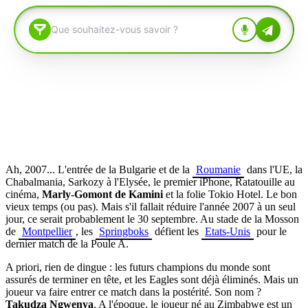
Ah, 2007... L'entrée de la Bulgarie et de la
Roumanie
dans l'UE, la
Chabalmania, Sarkozy à l'Elysée, le premier iPhone, Ratatouille au
cinéma,
Marly-Gomont de Kamini
et la folie Tokio Hotel. Le bon
vieux temps (ou pas). Mais s'il fallait réduire l'année 2007 à un seul
jour, ce serait probablement le 30 septembre. Au stade de la Mosson
de
Montpellier
, les
Springboks
défient les
Etats-Unis
pour le
dernier match de la Poule A.
A priori, rien de dingue : les futurs champions du monde sont
assurés de terminer en tête, et les Eagles sont déjà éliminés. Mais un
joueur va faire entrer ce match dans la postérité. Son nom ?
Takudza Ngwenya
. A l'époque, le joueur né au Zimbabwe est un