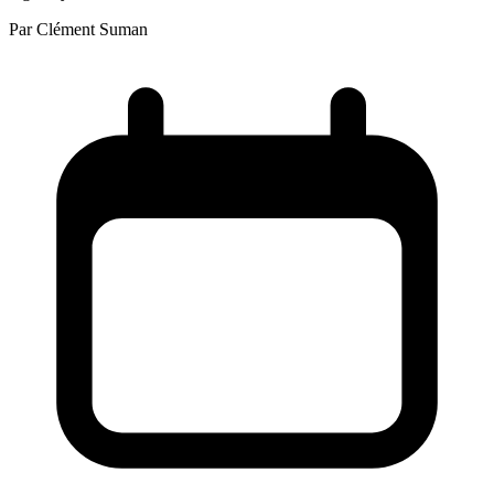
Par
Clément Suman