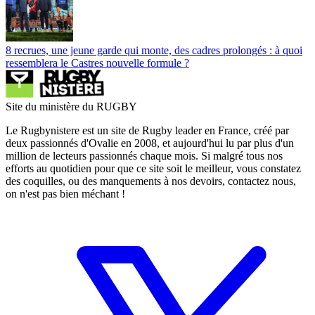
8 recrues, une jeune garde qui monte, des cadres prolongés : à quoi
ressemblera le Castres nouvelle formule ?
Site du ministère du RUGBY
Le Rugbynistere est un site de Rugby leader en France, créé par
deux passionnés d'Ovalie en 2008, et aujourd'hui lu par plus d'un
million de lecteurs passionnés chaque mois. Si malgré tous nos
efforts au quotidien pour que ce site soit le meilleur, vous constatez
des coquilles, ou des manquements à nos devoirs, contactez nous,
on n'est pas bien méchant !