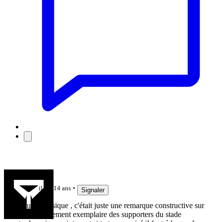
pupu09
il y a 14 ans
Signaler
pour amnésique , c'était juste une remarque constructive sur
le comportement exemplaire des supporters du stade