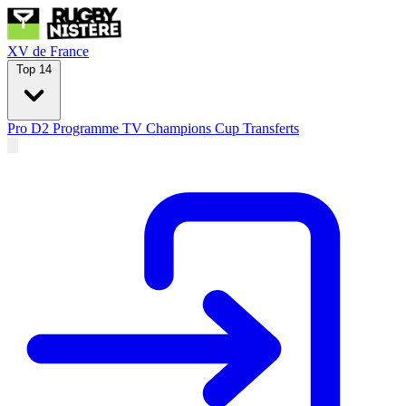
XV de France
Top 14
Pro D2
Programme TV
Champions Cup
Transferts