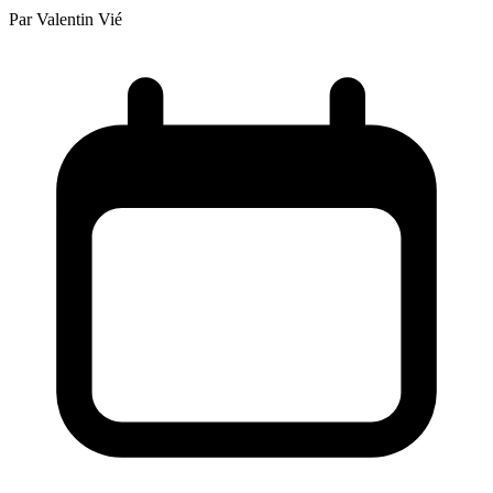
Par
Valentin Vié