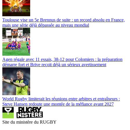
Toulouse vise un 5e Brennus de suite : un record absolu en France,
mais une série déjà dépassée au niveau mondial
Agen régale avec 11 essais, 38-12 pour Colomiers : la préparation
démarre fort et Brive reçoit déjà un sérieux avertissement
World Rugby limiterait les réunions entre arbitres et entraîneurs :
Steve Hansen redoute une montée de la méfiance avant 2027
Site du ministère du RUGBY