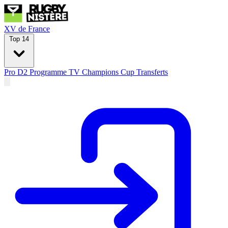
XV de France
Top 14
Pro D2
Programme TV
Champions Cup
Transferts