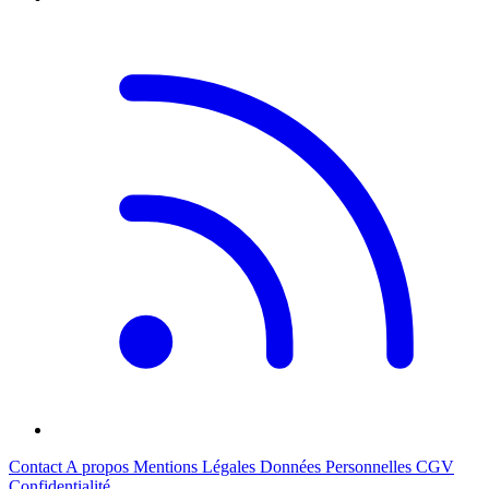
Contact
A propos
Mentions Légales
Données Personnelles
CGV
Confidentialité