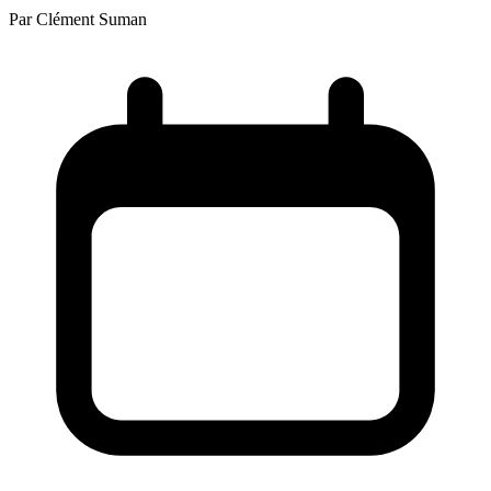
Par
Clément Suman