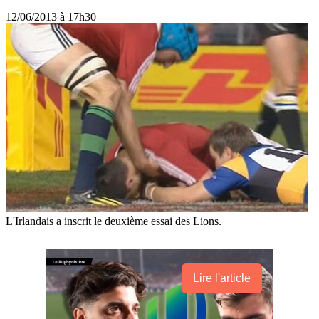
12/06/2013 à 17h30
L'Irlandais a inscrit le deuxième essai des Lions.
Lire l'article