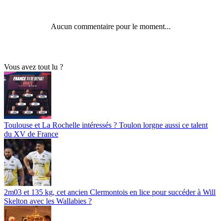
Aucun commentaire pour le moment...
Vous avez tout lu ?
Toulouse et La Rochelle intéressés ? Toulon lorgne aussi ce talent
du XV de France
2m03 et 135 kg, cet ancien Clermontois en lice pour succéder à Will
Skelton avec les Wallabies ?