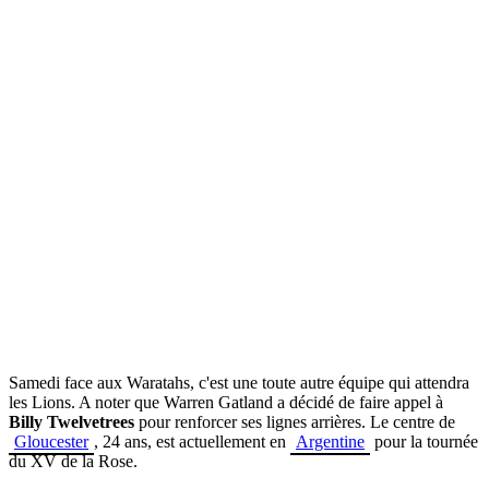
Samedi face aux Waratahs, c'est une toute autre équipe qui attendra
les Lions. A noter que Warren Gatland a décidé de faire appel à
Billy Twelvetrees
pour renforcer ses lignes arrières. Le centre de
Gloucester
, 24 ans, est actuellement en
Argentine
pour la tournée
du XV de la Rose.