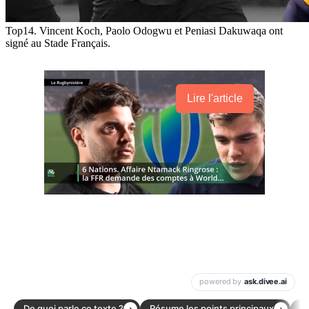
Top14. Vincent Koch, Paolo Odogwu et Peniasi Dakuwaqa ont
signé au Stade Français.
Lire l'article