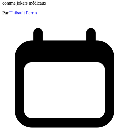
comme jokers médicaux.
Par
Thibault Perrin