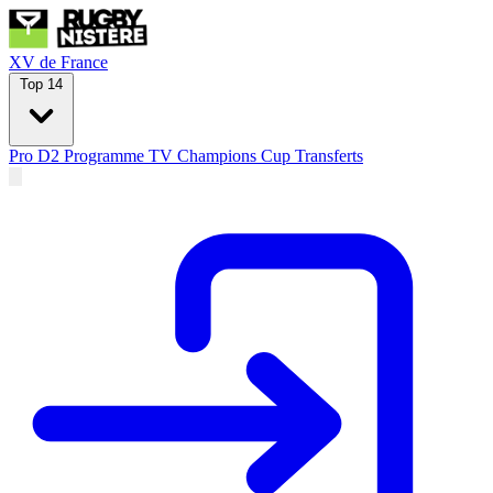
XV de France
Top 14
Pro D2
Programme TV
Champions Cup
Transferts