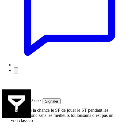
P243151
il y a 3 ans
Signaler
Ils en on de la chance le SF de jouer le ST pendant les
doublons donc sans les meilleurs toulousains c’est pas un
vrai classico