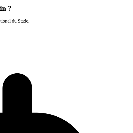
in ?
ational du Stade.