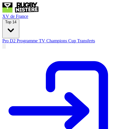
XV de France
Top 14
Pro D2
Programme TV
Champions Cup
Transferts