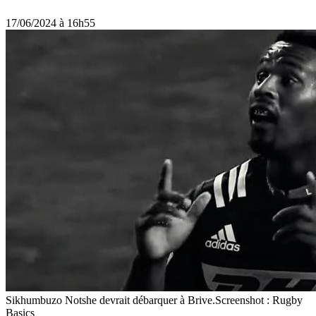
17/06/2024 à 16h55
Sikhumbuzo Notshe devrait débarquer à Brive.Screenshot : Rugby
Basics