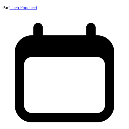
Par
Theo Fondacci