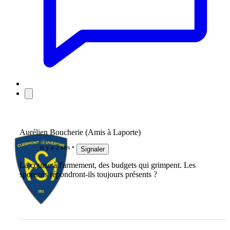
Aurélien Boucherie (Amis à Laporte)
il y a 2 ans
Signaler
La course à l'armement, des budgets qui grimpent. Les
sponsors répondront-ils toujours présents ?