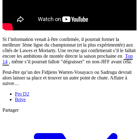
Si l’information venait à être confirmée, il pourrait former la
meilleure 3ème ligne du championnat (et la plus expérimentée) aux
côtés de Lawes et Moriarty. Une recrue qui confirmerait s’il le fallait
encore les ambitions de montée directe la saison prochaine en
Top
14
, même s’il pourrait falloir "dégraisser" en non-JIFF avant cela.
Peut-être qu’un des Fidjiens Warren-Vosayaco ou Sadrugu devrait
alors laisser sa place et trouver un autre point de chute. Affaire à
suivre…
Pro D2
Brive
Partager