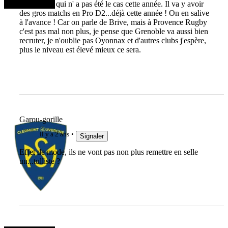
prenne" ce qui n' a pas été le cas cette année. Il va y avoir
des gros matchs en Pro D2...déjà cette année ! On en salive
à l'avance ! Car on parle de Brive, mais à Provence Rugby
c'est pas mal non plus, je pense que Grenoble va aussi bien
recruter, je n'oublie pas Oyonnax et d'autres clubs j'espère,
plus le niveau est élevé mieux ce sera.
Garou-gorille
il y a 2 ans
Signaler
Effet de mode, ils ne vont pas non plus remettre en selle
un...tulliste ?