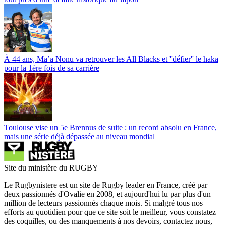
À 44 ans, Ma’a Nonu va retrouver les All Blacks et ''défier'' le haka
pour la 1ère fois de sa carrière
Toulouse vise un 5e Brennus de suite : un record absolu en France,
mais une série déjà dépassée au niveau mondial
Site du ministère du RUGBY
Le Rugbynistere est un site de Rugby leader en France, créé par
deux passionnés d'Ovalie en 2008, et aujourd'hui lu par plus d'un
million de lecteurs passionnés chaque mois. Si malgré tous nos
efforts au quotidien pour que ce site soit le meilleur, vous constatez
des coquilles, ou des manquements à nos devoirs, contactez nous,