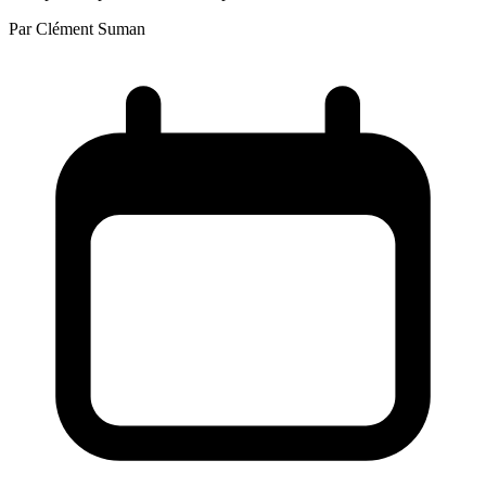
Par
Clément Suman