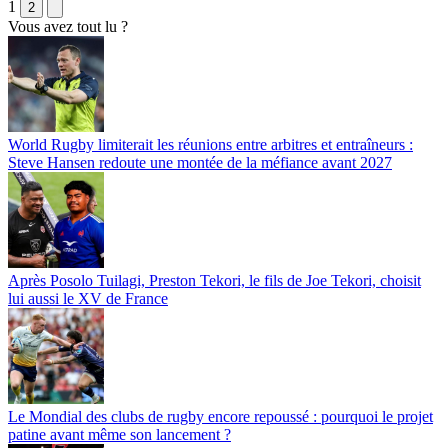
1
2
Vous avez tout lu ?
World Rugby limiterait les réunions entre arbitres et entraîneurs :
Steve Hansen redoute une montée de la méfiance avant 2027
Après Posolo Tuilagi, Preston Tekori, le fils de Joe Tekori, choisit
lui aussi le XV de France
Le Mondial des clubs de rugby encore repoussé : pourquoi le projet
patine avant même son lancement ?