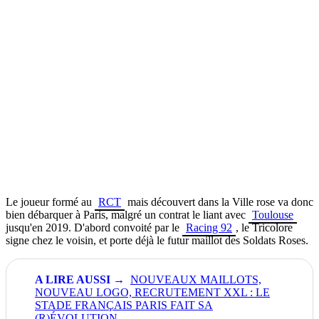
Le joueur formé au
RCT
mais découvert dans la Ville rose va donc
bien débarquer à Paris, malgré un contrat le liant avec
Toulouse
jusqu'en 2019. D'abord convoité par le
Racing 92
, le Tricolore
signe chez le voisin, et porte déjà le futur maillot des Soldats Roses.
NOUVEAUX MAILLOTS,
NOUVEAU LOGO, RECRUTEMENT XXL : LE
STADE FRANÇAIS PARIS FAIT SA
(R)ÉVOLUTION