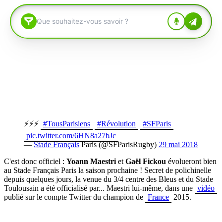
⚡⚡⚡
#TousParisiens
#Révolution
#SFParis
pic.twitter.com/6HN8a27bJc
—
Stade Français
Paris (@SFParisRugby)
29 mai 2018
C'est donc officiel :
Yoann Maestri
et
Gaël Fickou
évolueront bien
au Stade Français Paris la saison prochaine ! Secret de polichinelle
depuis quelques jours, la venue du 3/4 centre des Bleus et du Stade
Toulousain a été officialisé par... Maestri lui-même, dans une
vidéo
publié sur le compte Twitter du champion de
France
2015.