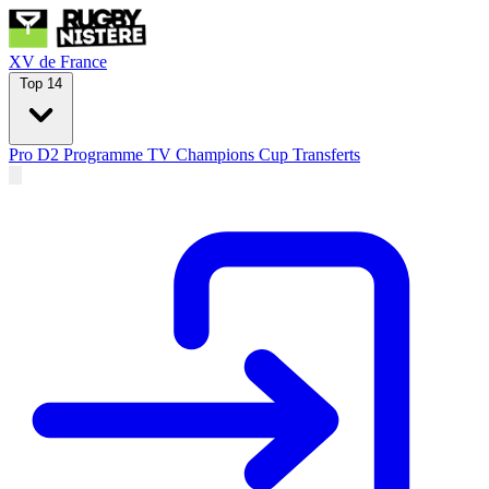
XV de France
Top 14
Pro D2
Programme TV
Champions Cup
Transferts