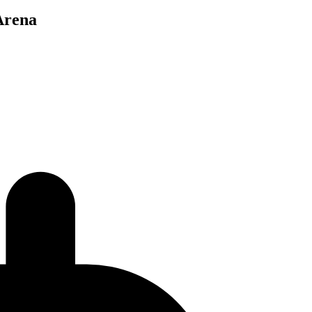
 Arena