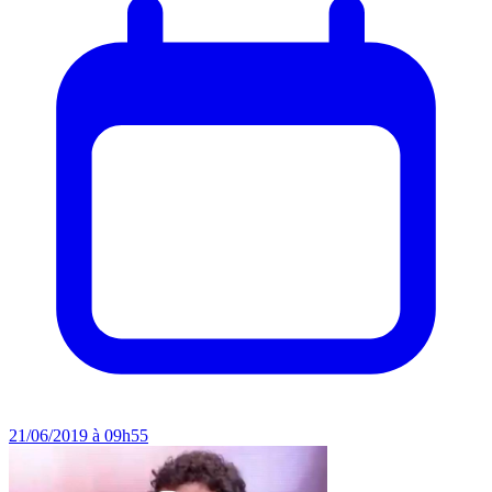
21/06/2019 à 09h55