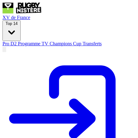
XV de France
Top 14
Pro D2
Programme TV
Champions Cup
Transferts