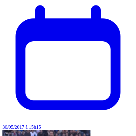
30/05/2017 à 15h15