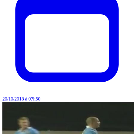
20/10/2018 à 07h50