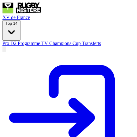
XV de France
Top 14
Pro D2
Programme TV
Champions Cup
Transferts