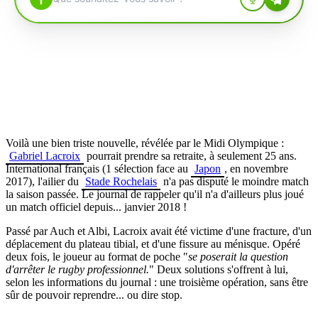
Voilà une bien triste nouvelle, révélée par le Midi Olympique :
Gabriel Lacroix
pourrait prendre sa retraite, à seulement 25 ans.
International français (1 sélection face au
Japon
, en novembre
2017), l'ailier du
Stade Rochelais
n'a pas disputé le moindre match
la saison passée. Le journal de rappeler qu'il n'a d'ailleurs plus joué
un match officiel depuis... janvier 2018 !
Passé par Auch et Albi, Lacroix avait été victime d'une fracture, d'un
déplacement du plateau tibial, et d'une fissure au ménisque. Opéré
deux fois, le joueur au format de poche "
se poserait la question
d'arrêter le rugby professionnel.
" Deux solutions s'offrent à lui,
selon les informations du journal : une troisième opération, sans être
sûr de pouvoir reprendre... ou dire stop.