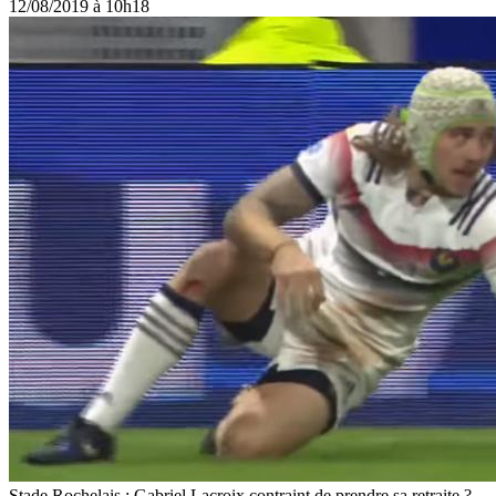
12/08/2019 à 10h18
Stade Rochelais : Gabriel Lacroix contraint de prendre sa retraite ?