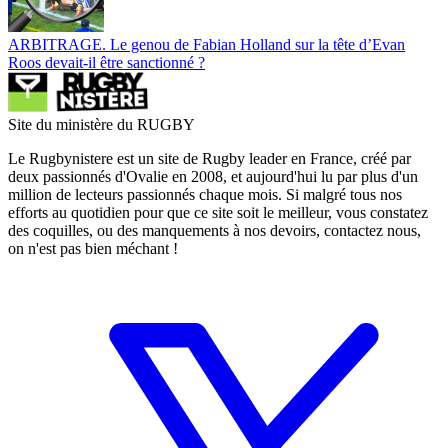
ARBITRAGE. Le genou de Fabian Holland sur la tête d’Evan
Roos devait-il être sanctionné ?
Site du ministère du RUGBY
Le Rugbynistere est un site de Rugby leader en France, créé par
deux passionnés d'Ovalie en 2008, et aujourd'hui lu par plus d'un
million de lecteurs passionnés chaque mois. Si malgré tous nos
efforts au quotidien pour que ce site soit le meilleur, vous constatez
des coquilles, ou des manquements à nos devoirs, contactez nous,
on n'est pas bien méchant !