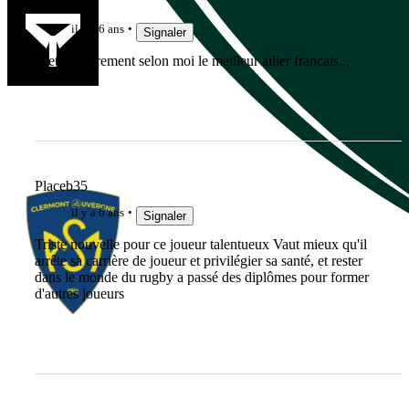
tropico
il y a 6 ans
Signaler
C etait clairement selon moi le meilleur ailier francais...
Placeb35
il y a 6 ans
Signaler
Triste nouvelle pour ce joueur talentueux Vaut mieux qu'il
arrête sa carrière de joueur et privilégier sa santé, et rester
dans le monde du rugby a passé des diplômes pour former
d'autres joueurs