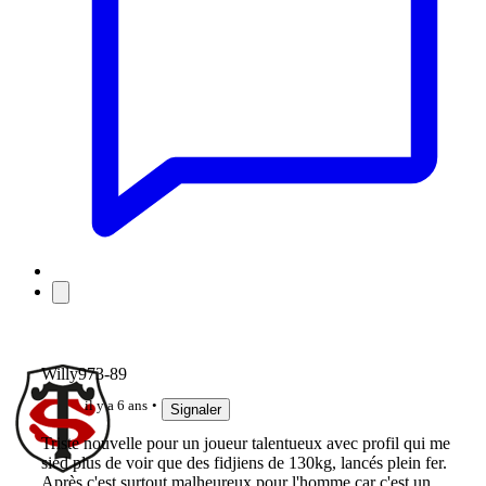
Willy973-89
il y a 6 ans
Signaler
Triste nouvelle pour un joueur talentueux avec profil qui me
sied plus de voir que des fidjiens de 130kg, lancés plein fer.
Après c'est surtout malheureux pour l'homme car c'est un