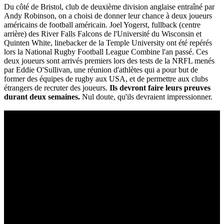
Du côté de Bristol, club de deuxième division anglaise entraîné par
Andy Robinson, on a choisi de donner leur chance à deux joueurs
américains de football américain. Joel Yogerst, fullback (centre
arrière) des River Falls Falcons de l'Université du Wisconsin et
Quinten White, linebacker de la Temple University ont été repérés
lors la National Rugby Football League Combine l'an passé. Ces
deux joueurs sont arrivés premiers lors des tests de la NRFL menés
par Eddie O'Sullivan, une réunion d'athlètes qui a pour but de
former des équipes de rugby aux USA, et de permettre aux clubs
étrangers de recruter des joueurs.
Ils devront faire leurs preuves
durant deux semaines.
Nul doute, qu'ils devraient impressionner.