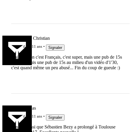
Pierre-Jean Christian
il y a 11 ans
Signaler
Dailymotion c'est Français, c'est super, mais une pub de 15s
au début puis une pub de 15s au milieu d'un vidéo d'1'30,
c'est quand même un peu abusé... Fin du coup de gueule :)
Jean-Claudas
il y a 11 ans
Signaler
A noter aussi que Sébastien Bezy a prolongé à Toulouse