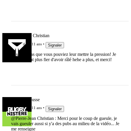
Pierre-Jean Christian
il y a 11 ans
Signaler
Je savais pas que vous pouviez leur mettre la pression! Je
suis d'autant plus fier d'avoir râlé hehe a plus, et merci!
Nicolas Rousse
il y a 11 ans
Signaler
@Pierre-Jean Christian : Merci pour le coup de gueule, je
vais gueuler aussi si y'a des pubs au milieu de la vidéo... Je
me renseigne