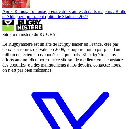
Après Ramos, Toulouse prépare deux autres départs majeurs : Baille
et Aldegheri pourraient quitter le Stade en 2027
Site du ministère du RUGBY
Le Rugbynistere est un site de Rugby leader en France, créé par
deux passionnés d'Ovalie en 2008, et aujourd'hui lu par plus d'un
million de lecteurs passionnés chaque mois. Si malgré tous nos
efforts au quotidien pour que ce site soit le meilleur, vous constatez
des coquilles, ou des manquements à nos devoirs, contactez nous,
on n'est pas bien méchant !