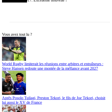
jusqu'en 2017. Excellente nouvelle !
Vous avez tout lu ?
World Rugby limiterait les réunions entre arbitres et entraîneurs :
Steve Hansen redoute une montée de la méfiance avant 2027
Après Posolo Tuilagi, Preston Tekori, le fils de Joe Tekori, choisit
lui aussi le XV de France