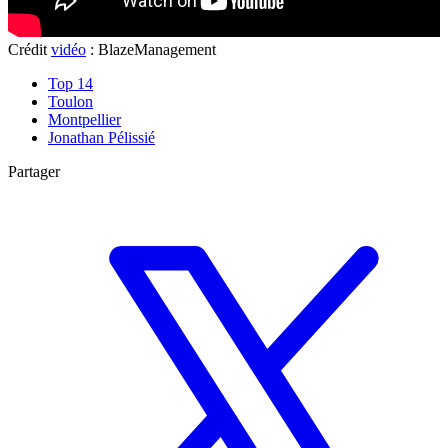
Crédit
vidéo
: BlazeManagement
Top 14
Toulon
Montpellier
Jonathan Pélissié
Partager