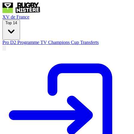
XV de France
Top 14
Pro D2
Programme TV
Champions Cup
Transferts