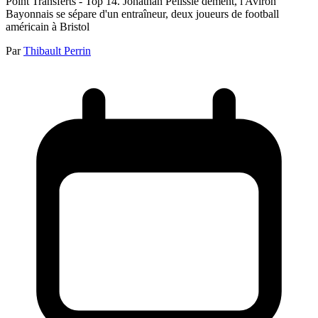
Point Transferts - Top 14. Jonathan Pélissié dément, l'Aviron
Bayonnais se sépare d'un entraîneur, deux joueurs de football
américain à Bristol
Par
Thibault Perrin