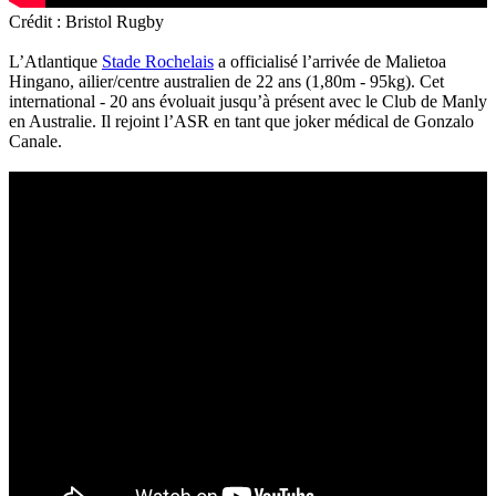
Crédit : Bristol Rugby
L’Atlantique
Stade Rochelais
a officialisé l’arrivée de Malietoa
Hingano, ailier/centre australien de 22 ans (1,80m - 95kg). Cet
international - 20 ans évoluait jusqu’à présent avec le Club de Manly
en Australie. Il rejoint l’ASR en tant que joker médical de Gonzalo
Canale.