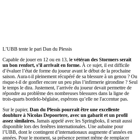
L’UBB tente le pari Dan du Plessis
Capable de jouer en 12 ou en 13, l
e vétéran des Stormers serait
un bon renfort, s’il arrivait en forme.
À ce sujet, il est difficile
d’évaluer l’état de forme du joueur avant le début de la prochaine
saison. Aura-t-il pleinement récupéré de sa blessure à un genou ? Ou
risque-t-il de gonfler encore un peu plus l’infirmerie girondine ? Seul
le temps le dira. Justement, l’arrivée du joueur devait permettre de
répondre au problème des nombreuses blessures dans la ligne de
trois-quarts bordelo-béglaise, espérons qu’elle ne l'accentue pas.
Sur le papier,
Dan du Plessis pourrait être une excellente
doublure à Nicolas Depoortere, avec un gabarit et un profil
assez similaires.
Jamais appelé avec les Springboks, il serait aussi
disponible lors des fenêtres internationales. Une aubaine pour
l’UBB, dont le contingent d’internationaux augmente d’années en
années. Pour le moment, sa présence permet même de remplacer