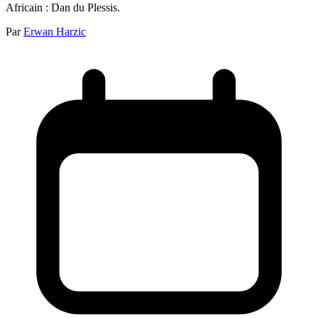
Africain : Dan du Plessis.
Par
Erwan Harzic