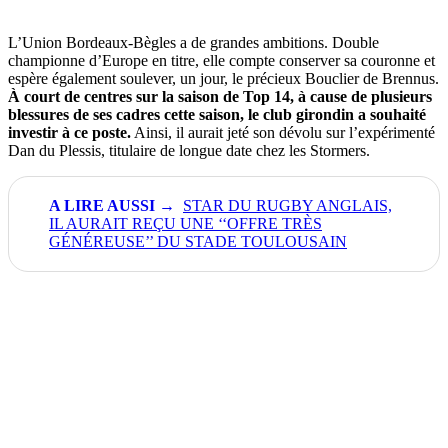
L’Union Bordeaux-Bègles a de grandes ambitions. Double
championne d’Europe en titre, elle compte conserver sa couronne et
espère également soulever, un jour, le précieux Bouclier de Brennus.
À court de centres sur la saison de Top 14, à cause de plusieurs
blessures de ses cadres cette saison, le club girondin a souhaité
investir à ce poste.
Ainsi, il aurait jeté son dévolu sur l’expérimenté
Dan du Plessis, titulaire de longue date chez les Stormers.
STAR DU RUGBY ANGLAIS,
IL AURAIT REÇU UNE ‘‘OFFRE TRÈS
GÉNÉREUSE’’ DU STADE TOULOUSAIN