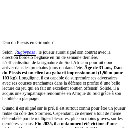
Dan du Plessis en Gironde ?
Selon
Rugbypass
, le joueur aurait signé son contrat avec la
direction bordelo-béglaise en fin de semaine dernière.
L’officialisation de la signature du Sud-Africain pourrait donc
arriver dans les prochains jours ou dans l’été.
Âgé de 31 ans, Dan
du Plessis est un client au gabarit impressionnant (1,90 m pour
103 kg).
Longiligne, il est capable de surprendre ses adversaires
avec ses courses tranchantes dans la défense et profite d’une belle
lecture du jeu qui en fait un excellent soutien offensif. Solide, il a
acquis une sympathique renommée en Afrique du Sud grâce à son
habilité au plaquage.
Quand il est aligné sur le pré, il est surtout connu pour être un joueur
fiable du côté des Stormers. Cependant, ce dernier a tout de même
été embêté par de multiples blessures, plus ou moins graves, sur les
dernières saisons.
Fin 2025, il a notamment été victime d’une