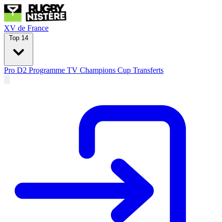
XV de France
Top 14
Pro D2
Programme TV
Champions Cup
Transferts