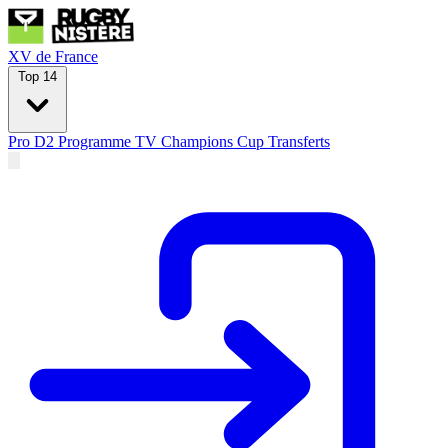
XV de France
Top 14
Pro D2
Programme TV
Champions Cup
Transferts