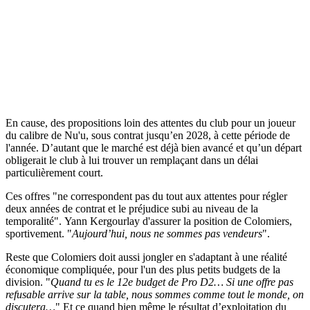
En cause, des propositions loin des attentes du club pour un joueur
du calibre de Nu'u, sous contrat jusqu’en 2028, à cette période de
l'année. D’autant que le marché est déjà bien avancé et qu’un départ
obligerait le club à lui trouver un remplaçant dans un délai
particulièrement court.
Ces offres "ne correspondent pas du tout aux attentes pour régler
deux années de contrat et le préjudice subi au niveau de la
temporalité". Yann Kergourlay d'assurer la position de Colomiers,
sportivement. "
Aujourd’hui, nous ne sommes pas vendeurs
".
Reste que Colomiers doit aussi jongler en s'adaptant à une réalité
économique compliquée, pour l'un des plus petits budgets de la
division. "
Quand tu es le 12e budget de Pro D2… Si une offre pas
refusable arrive sur la table, nous sommes comme tout le monde, on
discutera…
" Et ce quand bien même le résultat d’exploitation du