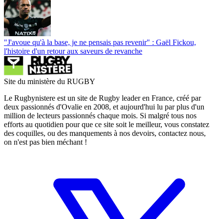
"J'avoue qu'à la base, je ne pensais pas revenir" : Gaël Fickou,
l'histoire d'un retour aux saveurs de revanche
Site du ministère du RUGBY
Le Rugbynistere est un site de Rugby leader en France, créé par
deux passionnés d'Ovalie en 2008, et aujourd'hui lu par plus d'un
million de lecteurs passionnés chaque mois. Si malgré tous nos
efforts au quotidien pour que ce site soit le meilleur, vous constatez
des coquilles, ou des manquements à nos devoirs, contactez nous,
on n'est pas bien méchant !