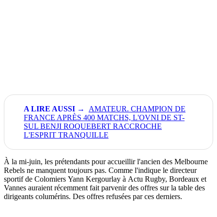
AMATEUR. CHAMPION DE
FRANCE APRÈS 400 MATCHS, L'OVNI DE ST-
SUL BENJI ROQUEBERT RACCROCHE
L'ESPRIT TRANQUILLE
À la mi-juin, les prétendants pour accueillir l'ancien des Melbourne
Rebels ne manquent toujours pas. Comme l'indique le directeur
sportif de Colomiers Yann Kergourlay à Actu Rugby, Bordeaux et
Vannes auraient récemment fait parvenir des offres sur la table des
dirigeants columérins. Des offres refusées par ces derniers.