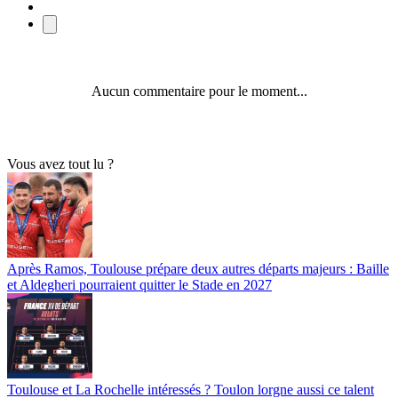
Aucun commentaire pour le moment...
Vous avez tout lu ?
Après Ramos, Toulouse prépare deux autres départs majeurs : Baille
et Aldegheri pourraient quitter le Stade en 2027
Toulouse et La Rochelle intéressés ? Toulon lorgne aussi ce talent