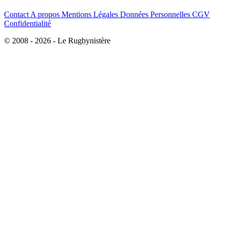
Contact
A propos
Mentions Légales
Données Personnelles
CGV
Confidentialité
© 2008 - 2026 - Le Rugbynistère