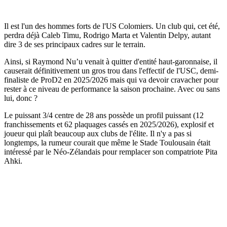
Il est l'un des hommes forts de l'US Colomiers. Un club qui, cet été,
perdra déjà Caleb Timu, Rodrigo Marta et Valentin Delpy, autant
dire 3 de ses principaux cadres sur le terrain.
Ainsi, si Raymond Nu’u venait à quitter d'entité haut-garonnaise, il
causerait définitivement un gros trou dans l'effectif de l'USC, demi-
finaliste de ProD2 en 2025/2026 mais qui va devoir cravacher pour
rester à ce niveau de performance la saison prochaine. Avec ou sans
lui, donc ?
Le puissant 3/4 centre de 28 ans possède un profil puissant (12
franchissements et 62 plaquages cassés en 2025/2026), explosif et
joueur qui plaît beaucoup aux clubs de l'élite. Il n'y a pas si
longtemps, la rumeur courait que même le Stade Toulousain était
intéressé par le Néo-Zélandais pour remplacer son compatriote Pita
Ahki.