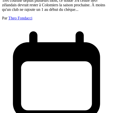
Très courtisé depuis plusieurs mois, ce solide 3/4 centre néo-
zélandais devrait rester à Colomiers la saison prochaine. À moins
qu'un club ne rajoute un 1 au début du chèque...
Par
Theo Fondacci