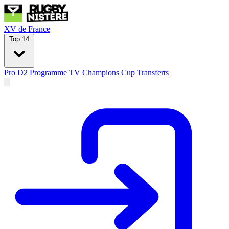
XV de France
Top 14
Pro D2
Programme TV
Champions Cup
Transferts