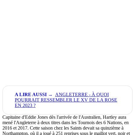
ANGLETERRE - À QUOI
POURRAIT RESSEMBLER LE XV DE LA ROSE
EN 2023 ?
Capitaine d'Eddie Jones dès l'arrivée de l'Australien, Hartley aura
mené l'Angleterre à deux titres dans les Tournois des 6 Nations, en
2016 et 2017. Cette saison chez les Saints devait sa quinzième à
Northampton, où il a joué à 251 reprises sous le maillot vert, noir et