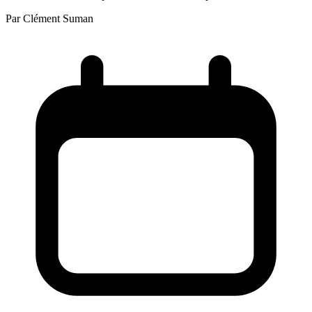
Par
Clément Suman