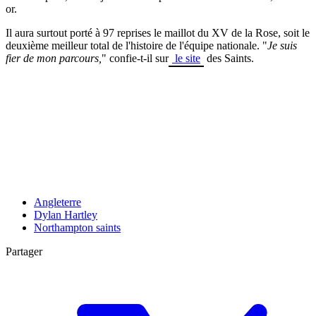
or.
Il aura surtout porté à 97 reprises le maillot du XV de la Rose, soit le
deuxième meilleur total de l'histoire de l'équipe nationale. "
Je suis
fier de mon parcours,
" confie-t-il sur
le site
des Saints.
Angleterre
Dylan Hartley
Northampton saints
Partager