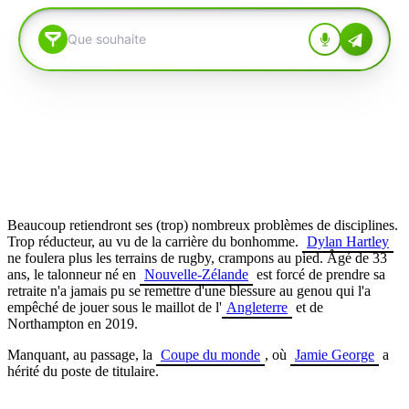
Beaucoup retiendront ses (trop) nombreux problèmes de disciplines.
Trop réducteur, au vu de la carrière du bonhomme.
Dylan Hartley
ne foulera plus les terrains de rugby, crampons au pied. Âgé de 33
ans, le
talonneur né en
Nouvelle-Zélande
est forcé de prendre sa
retraite n'a jamais pu se remettre d'une blessure au genou qui l'a
empêché de jouer sous le maillot de l'
Angleterre
et de
Northampton en 2019.
Manquant, au passage, la
Coupe du monde
, où
Jamie George
a
hérité du poste de titulaire.