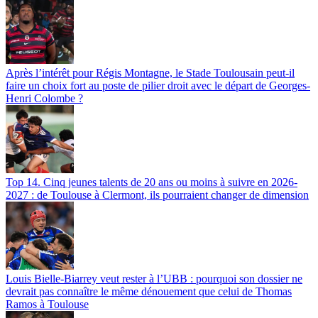
Après l’intérêt pour Régis Montagne, le Stade Toulousain peut-il
faire un choix fort au poste de pilier droit avec le départ de Georges-
Henri Colombe ?
Top 14. Cinq jeunes talents de 20 ans ou moins à suivre en 2026-
2027 : de Toulouse à Clermont, ils pourraient changer de dimension
Louis Bielle-Biarrey veut rester à l’UBB : pourquoi son dossier ne
devrait pas connaître le même dénouement que celui de Thomas
Ramos à Toulouse