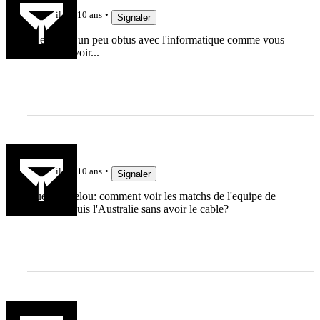
il y a 10 ans
Signaler
Et en etant un peu obtus avec l'informatique comme vous
pouvez le voir...
gman
il y a 10 ans
Signaler
Question relou: comment voir les matchs de l'equipe de
France depuis l'Australie sans avoir le cable?
gman