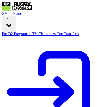
XV de France
Top 14
Pro D2
Programme TV
Champions Cup
Transferts