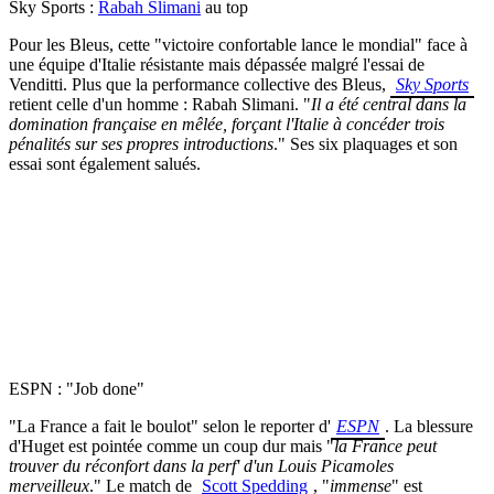
Sky Sports :
Rabah Slimani
au top
Pour les Bleus, cette "victoire confortable lance le mondial" face à
une équipe d'Italie résistante mais dépassée malgré l'essai de
Venditti. Plus que la performance collective des Bleus,
Sky Sports
retient celle d'un homme : Rabah Slimani. "
Il a été central dans la
domination française en mêlée, forçant l'Italie à concéder trois
pénalités sur ses propres introductions
." Ses six plaquages et son
essai sont également salués.
ESPN : "Job done"
"La France a fait le boulot" selon le reporter d'
ESPN
. La blessure
d'Huget est pointée comme un coup dur mais "
la France peut
trouver du réconfort dans la perf' d'un Louis Picamoles
merveilleux
." Le match de
Scott Spedding
, "
immense
" est