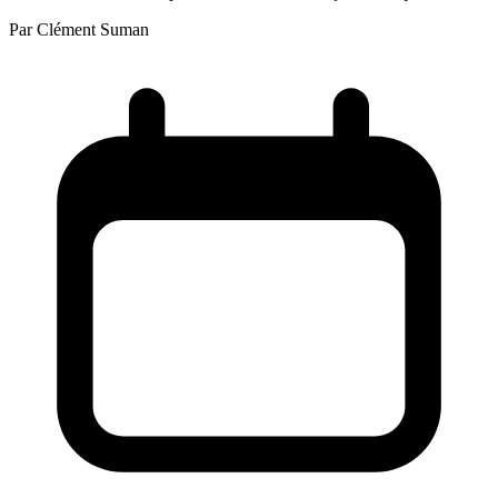
Par
Clément Suman