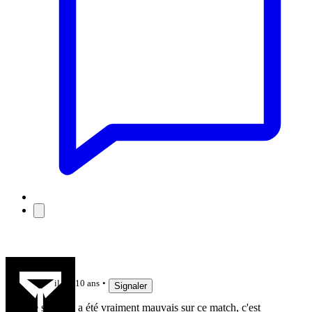
VivaRCF
il y a 10 ans
Signaler
Le seul qui a été vraiment mauvais sur ce match, c'est