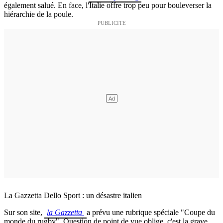
également salué. En face, l'Italie offre trop peu pour bouleverser la
hiérarchie de la poule.
La Gazzetta Dello Sport : un désastre italien
Sur son site,
la Gazzetta
a prévu une rubrique spéciale "Coupe du
monde du rugby". Question de point de vue oblige, c'est la grave