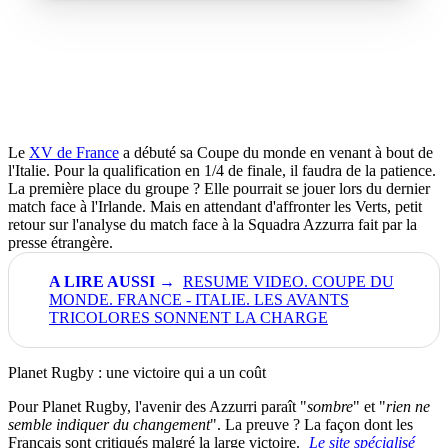
Le
XV de France
a débuté sa Coupe du monde en venant à bout de
l'Italie. Pour la qualification en 1/4 de finale, il faudra de la patience.
La première place du groupe ? Elle pourrait se jouer lors du dernier
match face à l'Irlande. Mais en attendant d'affronter les Verts, petit
retour sur l'analyse du match face à la Squadra Azzurra fait par la
presse étrangère.
RESUME VIDEO. COUPE DU
MONDE. FRANCE - ITALIE. LES AVANTS
TRICOLORES SONNENT LA CHARGE
Planet Rugby : une victoire qui a un coût
Pour Planet Rugby, l'avenir des Azzurri paraît "
sombre
" et "
rien ne
semble indiquer du changement
". La preuve ? La façon dont les
Français sont critiqués malgré la large victoire.
Le site spécialisé