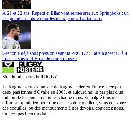
À 21 et 22 ans, Rapetti et Elías vont se mesurer aux Springboks : un
test grandeur nature pour les deux jeunes Toulousains
Grenoble déjà sous pression avant la PRO D2 : Tauzin absent 3 à 4
mois, la saison d’Escande compromise ?
Site du ministère du RUGBY
Le Rugbynistere est un site de Rugby leader en France, créé par
deux passionnés d'Ovalie en 2008, et aujourd'hui lu par plus d'un
million de lecteurs passionnés chaque mois. Si malgré tous nos
efforts au quotidien pour que ce site soit le meilleur, vous constatez
des coquilles, ou des manquements à nos devoirs, contactez nous,
on n'est pas bien méchant !