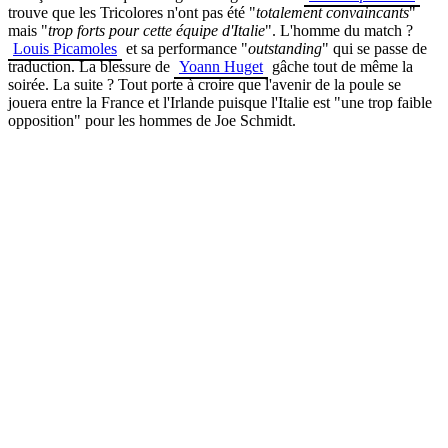
trouve que les Tricolores n'ont pas été "
totalement convaincants
"
mais "
trop forts pour cette équipe d'Italie
". L'homme du match ?
Louis Picamoles
et sa performance "
outstanding
" qui se passe de
traduction. La blessure de
Yoann Huget
gâche tout de même la
soirée. La suite ? Tout porte à croire que l'avenir de la poule se
jouera entre la France et l'Irlande puisque l'Italie est "une trop faible
opposition" pour les hommes de Joe Schmidt.