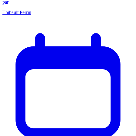
par
Thibault Perrin