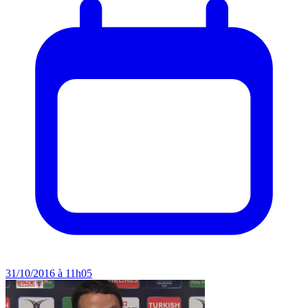
31/10/2016 à 11h05