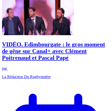
VIDÉO. Edimbourgate : le gros moment
de gêne sur Canal+ avec Clément
Poitrenaud et Pascal Papé
par
La Rédaction Du Rugbynistère