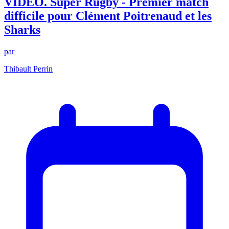
VIDEO. Super Rugby - Premier match
difficile pour Clément Poitrenaud et les
Sharks
par
Thibault Perrin