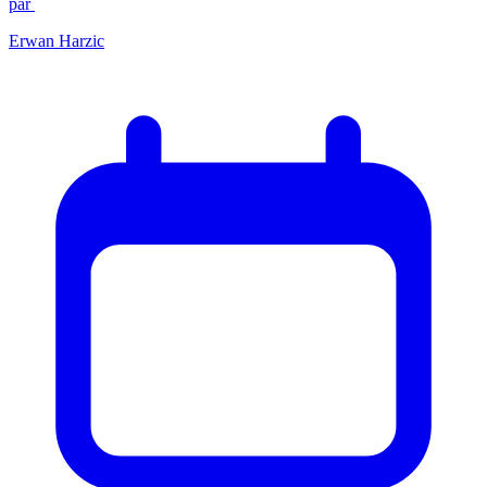
par
Erwan Harzic