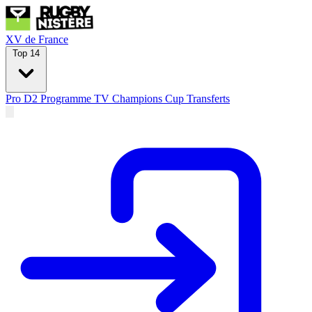
XV de France
Top 14
Pro D2
Programme TV
Champions Cup
Transferts