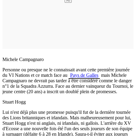
Michele Campagnaro
Personne ou presque ne le connaissait avant cette première journée
du VI Nations et ce match face au
Pays de Galles
mais Michele
Campagnaro ne devrait pas tarder à être considéré comme le danger
n°1 de la Squadra Azzurra. Face au dernier vainqueur du Tournoi, le
jeune centre (20 ans) a inscrit un doublé plein de promesses.
Stuart Hogg
Lui n'est déjà plus une promesse puisqu'il fut de la dernière tournée
des Lions britanniques et irlandais. Mais malheureusement pour lui,
Stuart Hogg n'est ni anglais, ni irlandais, ni gallois. L'arrière du XV
d'Ecosse a une nouvelle fois été l'un des seuls joueurs de son équipe
à surnager (défaite 6 à 28 en Irlande). Saura-t-il éviter aux joueurs