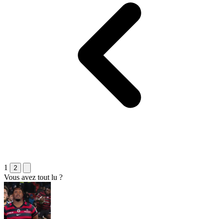
1
2
Vous avez tout lu ?