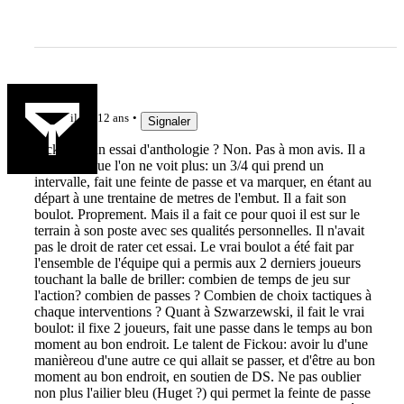
Jak3192
il y a 12 ans
Signaler
Fickou et un essai d'anthologie ? Non. Pas à mon avis. Il a
réalisé ce que l'on ne voit plus: un 3/4 qui prend un
intervalle, fait une feinte de passe et va marquer, en étant au
départ à une trentaine de metres de l'embut. Il a fait son
boulot. Proprement. Mais il a fait ce pour quoi il est sur le
terrain à son poste avec ses qualités personnelles. Il n'avait
pas le droit de rater cet essai. Le vrai boulot a été fait par
l'ensemble de l'équipe qui a permis aux 2 derniers joueurs
touchant la balle de briller: combien de temps de jeu sur
l'action? combien de passes ? Combien de choix tactiques à
chaque interventions ? Quant à Szwarzewski, il fait le vrai
boulot: il fixe 2 joueurs, fait une passe dans le temps au bon
moment au bon endroit. Le talent de Fickou: avoir lu d'une
manièreou d'une autre ce qui allait se passer, et d'être au bon
moment au bon endroit, en soutien de DS. Ne pas oublier
non plus l'ailier bleu (Huget ?) qui permet la feinte de passe