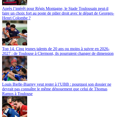
Après l’intérêt pour Régis Montagne, le Stade Toulousain peut-il
faire un choix fort au poste de pilier droit avec le départ de Georges-
Henri Colombe ?
Top 14. Cinq jeunes talents de 20 ans ou moins à suivre en 2026-
2027 : de Toulouse à Clermont, ils pourraient changer de dimension
Louis Bielle-Biarrey veut rester à l’UBB : pourquoi son dossier ne
devrait pas connaître le même dénouement que celui de Thomas
Ramos à Toulouse