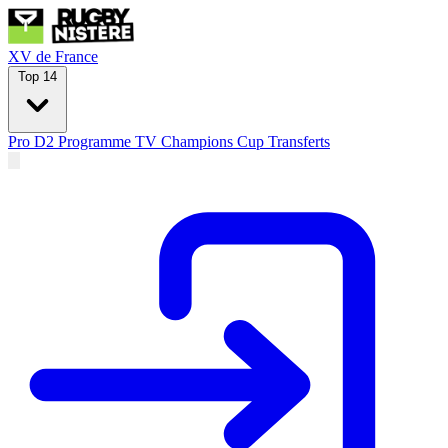
XV de France
Top 14
Pro D2
Programme TV
Champions Cup
Transferts