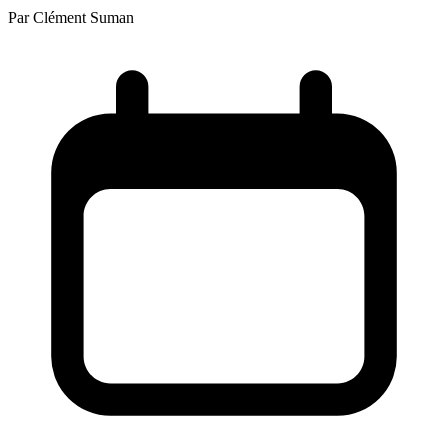
Par
Clément Suman