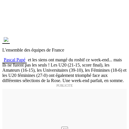
L'ensemble des équipes de France
Pascal Papé
et les siens ont mangé du rosbif ce week-end... mais
ils ne furent pas les seuls ! Les U20 (21-15, score final), les
Amateurs (16-15), les Universitaires (39-10), les Féminines (18-6) et
les U20 féminines (27-0) ont également triomphé face aux
différentes sélections de la Rose. Une week-end parfait, en somme.