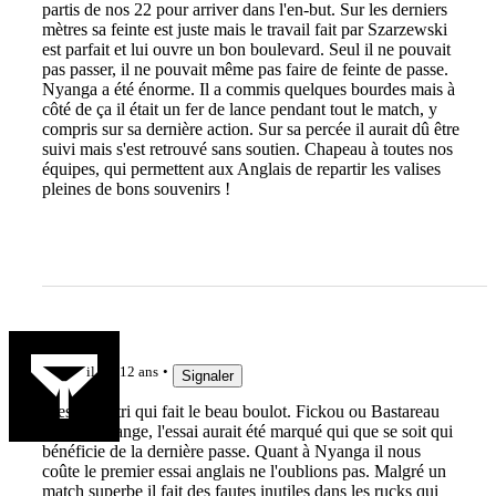
partis de nos 22 pour arriver dans l'en-but. Sur les derniers
mètres sa feinte est juste mais le travail fait par Szarzewski
est parfait et lui ouvre un bon boulevard. Seul il ne pouvait
pas passer, il ne pouvait même pas faire de feinte de passe.
Nyanga a été énorme. Il a commis quelques bourdes mais à
côté de ça il était un fer de lance pendant tout le match, y
compris sur sa dernière action. Sur sa percée il aurait dû être
suivi mais s'est retrouvé sans soutien. Chapeau à toutes nos
équipes, qui permettent aux Anglais de repartir les valises
pleines de bons souvenirs !
N°10
il y a 12 ans
Signaler
C'est Dimitri qui fait le beau boulot. Fickou ou Bastareau
rien n'y change, l'essai aurait été marqué qui que se soit qui
bénéficie de la dernière passe. Quant à Nyanga il nous
coûte le premier essai anglais ne l'oublions pas. Malgré un
match superbe il fait des fautes inutiles dans les rucks qui