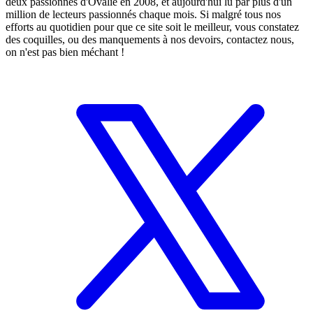
deux passionnés d'Ovalie en 2008, et aujourd'hui lu par plus d'un
million de lecteurs passionnés chaque mois. Si malgré tous nos
efforts au quotidien pour que ce site soit le meilleur, vous constatez
des coquilles, ou des manquements à nos devoirs, contactez nous,
on n'est pas bien méchant !