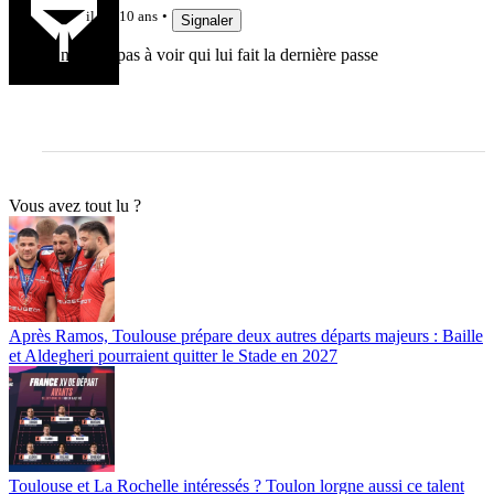
il y a 10 ans
Signaler
Je n'arrive pas à voir qui lui fait la dernière passe
Vous avez tout lu ?
Après Ramos, Toulouse prépare deux autres départs majeurs : Baille
et Aldegheri pourraient quitter le Stade en 2027
Toulouse et La Rochelle intéressés ? Toulon lorgne aussi ce talent