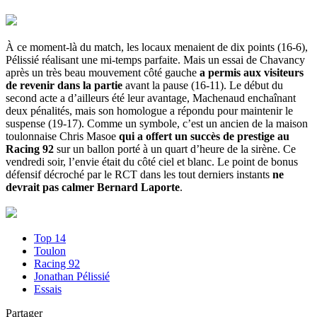
À ce moment-là du match, les locaux menaient de dix points (16-6),
Pélissié réalisant une mi-temps parfaite. Mais un essai de Chavancy
après un très beau mouvement côté gauche
a permis aux visiteurs
de revenir dans la partie
avant la pause (16-11). Le début du
second acte a d’ailleurs été leur avantage, Machenaud enchaînant
deux pénalités, mais son homologue a répondu pour maintenir le
suspense (19-17). Comme un symbole, c’est un ancien de la maison
toulonnaise Chris Masoe
qui a offert un succès de prestige au
Racing 92
sur un ballon porté à un quart d’heure de la sirène. Ce
vendredi soir, l’envie était du côté ciel et blanc. Le point de bonus
défensif décroché par le RCT dans les tout derniers instants
ne
devrait pas calmer Bernard Laporte
.
Top 14
Toulon
Racing 92
Jonathan Pélissié
Essais
Partager