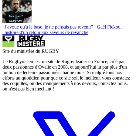
"J'avoue qu'à la base, je ne pensais pas revenir" : Gaël Fickou,
l'histoire d'un retour aux saveurs de revanche
Site du ministère du RUGBY
Le Rugbynistere est un site de Rugby leader en France, créé par
deux passionnés d'Ovalie en 2008, et aujourd'hui lu par plus d'un
million de lecteurs passionnés chaque mois. Si malgré tous nos
efforts au quotidien pour que ce site soit le meilleur, vous constatez
des coquilles, ou des manquements à nos devoirs, contactez nous,
on n'est pas bien méchant !