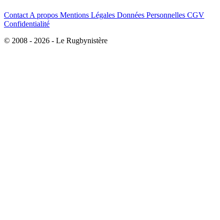
Contact
A propos
Mentions Légales
Données Personnelles
CGV
Confidentialité
© 2008 - 2026 - Le Rugbynistère