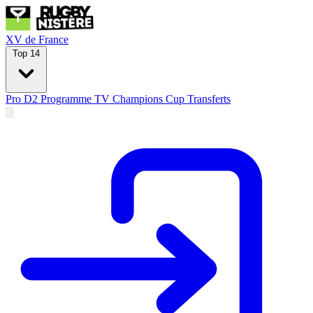
XV de France
Top 14
Pro D2
Programme TV
Champions Cup
Transferts