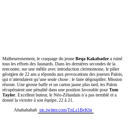
Malheureusement, le craquage du jeune
Beqa Kakabadze
a ruiné
tous les efforts des Jaunards. Dans les dernières secondes de la
rencontre, sur une mêlée avec introduction clermontoise, le pilier
géorgien de 22 ans a répondu aux provocations des joueurs Palois,
qui n’attendaient qu’une seule chose : le faire dégoupiller. Mission
réussie. Une grosse baffe et un carton jaune plus tard, les Palois
récupéraient une pénalité dans une position favorable pour
Tom
Taylor
. Excellent buteur, le Néo-Zélandais n’a pas tremblé et a
donné la victoire à son équipe, 22 à 21.
Ahahahahah
pic.twitter.com/TnLz1BeKbr