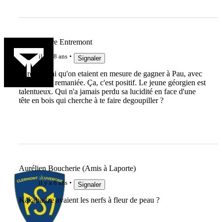
Marc Lièvre Entremont
il y a 8 ans
Signaler
Je retiendrai qu'on etaient en mesure de gagner à Pau, avec
une équipe remaniée. Ça, c'est positif. Le jeune géorgien est
talentueux. Qui n'a jamais perdu sa lucidité en face d'une
tête en bois qui cherche à te faire degoupiller ?
Aurélien Boucherie (Amis à Laporte)
il y a 8 ans
Signaler
Kakabadze avaient les nerfs à fleur de peau ?