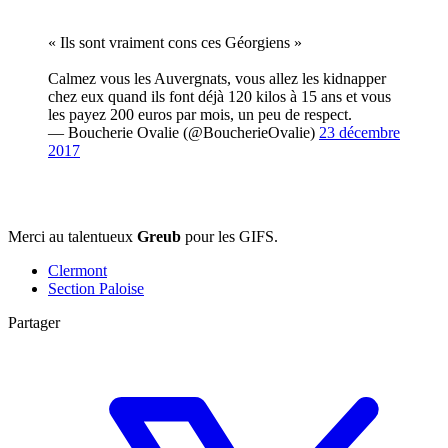
« Ils sont vraiment cons ces Géorgiens »
Calmez vous les Auvergnats, vous allez les kidnapper
chez eux quand ils font déjà 120 kilos à 15 ans et vous
les payez 200 euros par mois, un peu de respect.
— Boucherie Ovalie (@BoucherieOvalie)
23 décembre
2017
Merci au talentueux
Greub
pour les GIFS.
Clermont
Section Paloise
Partager