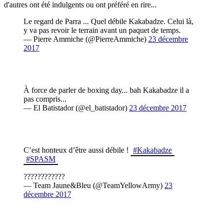
d'autres ont été indulgents ou ont préféré en rire...
Le regard de Parra ... Quel débile Kakabadze. Celui là,
y va pas revoir le terrain avant un paquet de temps.
— Pierre Ammiche (@PierreAmmiche)
23 décembre
2017
À force de parler de boxing day... bah Kakabadze il a
pas compris...
— El Batistador (@el_batistador)
23 décembre 2017
C’est honteux d’être aussi débile !
#Kakabadze
#SPASM
????????????
— Team Jaune&Bleu (@TeamYellowArmy)
23
décembre 2017