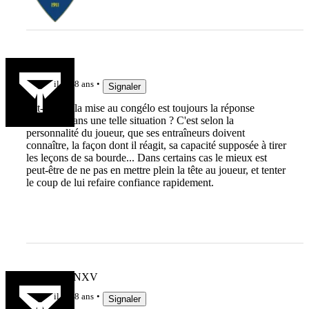
Ahma
il y a 8 ans
Signaler
Est-ce que la mise au congélo est toujours la réponse
adéquate dans une telle situation ? C'est selon la
personnalité du joueur, que ses entraîneurs doivent
connaître, la façon dont il réagit, sa capacité supposée à tirer
les leçons de sa bourde... Dans certains cas le mieux est
peut-être de ne pas en mettre plein la tête au joueur, et tenter
le coup de lui refaire confiance rapidement.
MARCFANXV
il y a 8 ans
Signaler