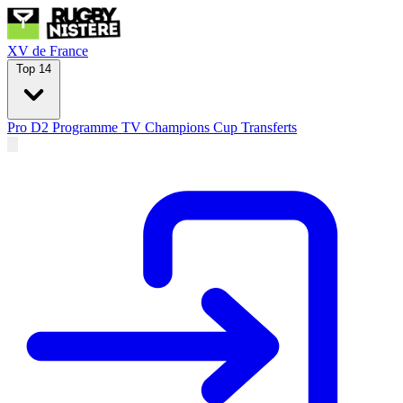
XV de France
Top 14
Pro D2
Programme TV
Champions Cup
Transferts