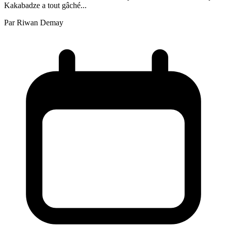
Kakabadze a tout gâché...
Par
Riwan Demay