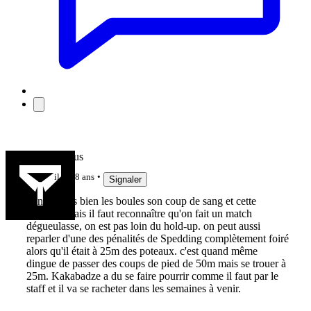
Tomdiabolus
il y a 8 ans
Signaler
bon ça fous bien les boules son coup de sang et cette
pénalité, mais il faut reconnaître qu'on fait un match
dégueulasse, on est pas loin du hold-up. on peut aussi
reparler d'une des pénalités de Spedding complètement foiré
alors qu'il était à 25m des poteaux. c'est quand même
dingue de passer des coups de pied de 50m mais se trouer à
25m. Kakabadze a du se faire pourrir comme il faut par le
staff et il va se racheter dans les semaines à venir.