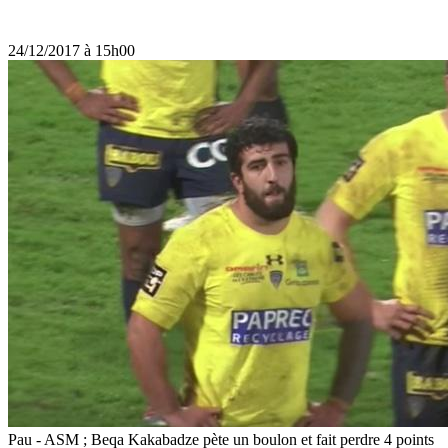
24/12/2017 à 15h00
Pau - ASM ; Beqa Kakabadze pète un boulon et fait perdre 4 points