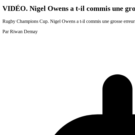
VIDÉO. Nigel Owens a t-il commis une gros
Rugby Champions Cup. Nigel Owens a t-il commis une grosse erreur dan
Par
Riwan Demay