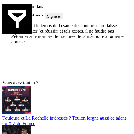
Le Haut Landais
il y a 4 ans
Signaler
on parle tout le temps de la sante des joueurs et on laisse
certains tenter (et réussir) et tels gestes. il ne faudra pas
s'étonner si le nombre de fractures de la mâchoire augmente
apres ca
Vous avez tout lu ?
Toulouse et La Rochelle intéressés ? Toulon lorgne aussi ce talent
du XV de France