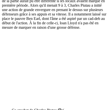
de la partie aurait pu être différente si les locaux avaient marqué en
première période. Alors qu'il menait 9 à 3, Charles Piutau a initié
une action de grande envergure en prenant le dessus sur plusieurs
défenseurs grâce à ses appuis et sa vitesse. Il a notamment laissé sur
place le pauvre Ben Earl, dont l'âme a été aspiré par un cad-deb au
début de l'action. À la fin de celle-ci, Ioan Lloyd n'a pas été en
mesure de marquer en raison d'une grosse défense.