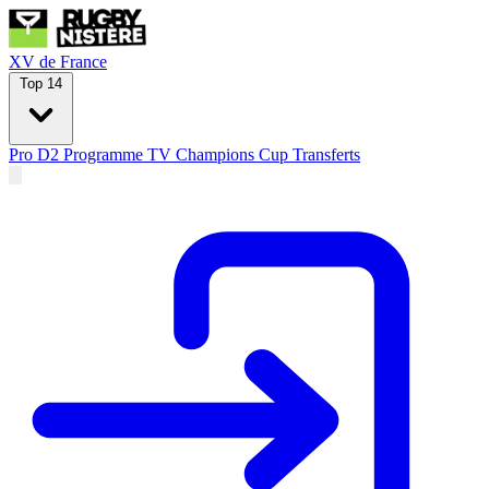
XV de France
Top 14
Pro D2
Programme TV
Champions Cup
Transferts