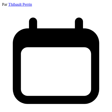
Par
Thibault Perrin