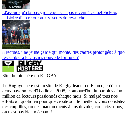
"J'avoue qu'à la base, je ne pensais pas revenir" : Gaël Fickou,
l'histoire d'un retour aux saveurs de revanche
8 recrues, une jeune garde qui monte, des cadres prolongés : à quoi
ressemblera le Castres nouvelle formule ?
Site du ministère du RUGBY
Le Rugbynistere est un site de Rugby leader en France, créé par
deux passionnés d'Ovalie en 2008, et aujourd'hui lu par plus d'un
million de lecteurs passionnés chaque mois. Si malgré tous nos
efforts au quotidien pour que ce site soit le meilleur, vous constatez
des coquilles, ou des manquements à nos devoirs, contactez nous,
on n'est pas bien méchant !