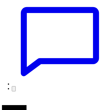
coach03