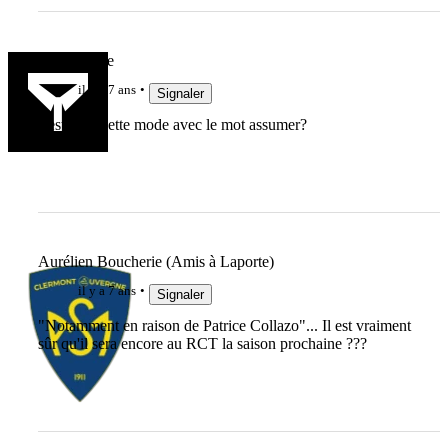
LaGuiguille
il y a 7 ans
Signaler
c'est quoi cette mode avec le mot assumer?
Aurélien Boucherie (Amis à Laporte)
il y a 7 ans
Signaler
"Notamment en raison de Patrice Collazo"... Il est vraiment
sûr qu'il sera encore au RCT la saison prochaine ???