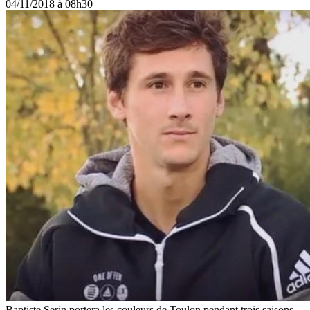
04/11/2018 à 08h30
Baptiste Serin portera les couleurs de Toulon pendant trois saisons.