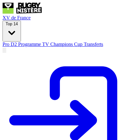
XV de France
Top 14
Pro D2
Programme TV
Champions Cup
Transferts