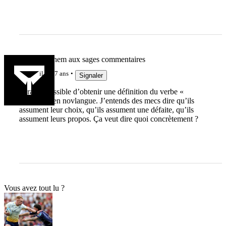
Grand Sachem aux sages commentaires
il y a 7 ans
Signaler
Serait il possible d’obtenir une définition du verbe «
assumer » en novlangue. J’entends des mecs dire qu’ils
assument leur choix, qu’ils assument une défaite, qu’ils
assument leurs propos. Ça veut dire quoi concrètement ?
Vous avez tout lu ?