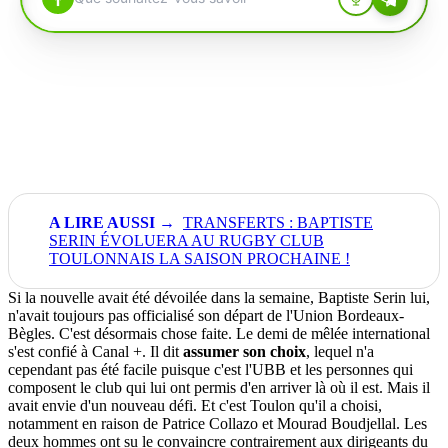
TRANSFERTS : BAPTISTE
SERIN ÉVOLUERA AU RUGBY CLUB
TOULONNAIS LA SAISON PROCHAINE !
S
i la nouvelle avait été dévoilée dans la semaine, Baptiste Serin lui,
n'avait toujours pas officialisé son départ de l'Union
Bordeaux-
Bègles
.
C'est désormais chose faite.
Le demi de mêlée international
s'est confié à Canal +.
Il dit
assumer son choix
, lequel n'a
cependant pas été facile puisque c'est l'
UBB
et les personnes qui
composent le club qui lui ont permis d'en arriver là où il est.
Mais il
avait envie d'un nouveau défi.
Et c'est Toulon qu'il a choisi,
notamment en raison de Patrice
Collazo
et Mourad
Boudjellal
.
Les
deux hommes ont su le convaincre contrairement aux dirigeants du