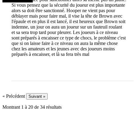
Si vous pensez que la sécurité du joueur est plus importante
alors sa doit être sanctionné. Hooper ne vient pas pour
déblayer mais pour faire mal, il vise la tête de Brown avec
l'épaule et en plus il est lancé, il est heureux que Brown soit
indemne, un jour on aura un joueur sur un fauteuil roulant
et sa sera trop tard pour pleurer. Les joueurs à ce niveau
sont préparés à encaisser ce type de chocs, le problème c'est
que si on laisse faire à ce niveau on aura la même chose
chez les amateurs et les jeunes avec des joueurs moins
préparés à encaisser, et là sa fera très mal
« Précédent
Suivant »
Montrant
1
à
20
de
34
résultats