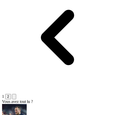
1
2
Vous avez tout lu ?