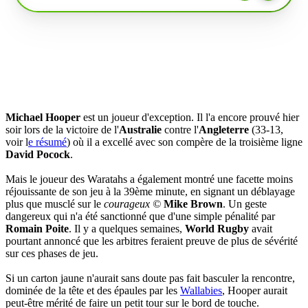
Michael Hooper
est un joueur d'exception. Il l'a encore prouvé hier
soir lors de la victoire de l'
Australie
contre l'
Angleterre
(33-13,
voir l
e résumé
) où il a excellé avec son compère de la troisième ligne
David Pocock
.
Mais le joueur des Waratahs a également montré une facette moins
réjouissante de son jeu à la 39ème minute, en signant un déblayage
plus que musclé sur le
courageux ©
Mike Brown
. Un geste
dangereux qui n'a été sanctionné que d'une simple pénalité par
Romain Poite
. Il y a quelques semaines,
World Rugby
avait
pourtant annoncé que les arbitres feraient preuve de plus de sévérité
sur ces phases de jeu.
Si un carton jaune n'aurait sans doute pas fait basculer la rencontre,
dominée de la tête et des épaules par les
Wallabies
, Hooper aurait
peut-être mérité de faire un petit tour sur le bord de touche.