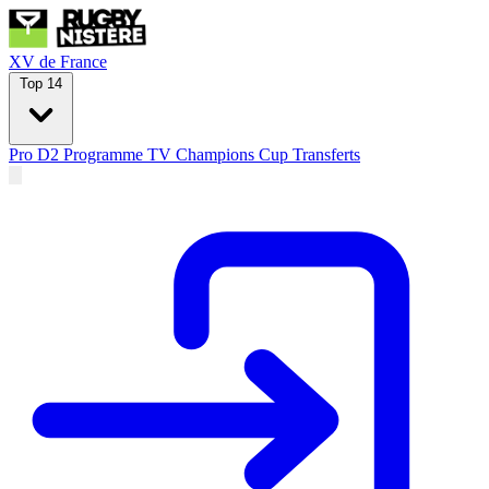
XV de France
Top 14
Pro D2
Programme TV
Champions Cup
Transferts