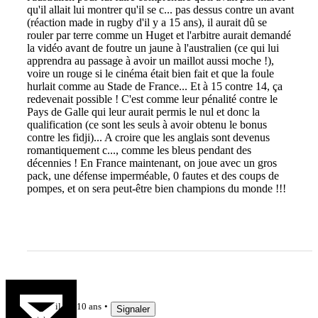
qu'il allait lui montrer qu'il se c... pas dessus contre un avant
(réaction made in rugby d'il y a 15 ans), il aurait dû se
rouler par terre comme un Huget et l'arbitre aurait demandé
la vidéo avant de foutre un jaune à l'australien (ce qui lui
apprendra au passage à avoir un maillot aussi moche !),
voire un rouge si le cinéma était bien fait et que la foule
hurlait comme au Stade de France... Et à 15 contre 14, ça
redevenait possible ! C'est comme leur pénalité contre le
Pays de Galle qui leur aurait permis le nul et donc la
qualification (ce sont les seuls à avoir obtenu le bonus
contre les fidji)... A croire que les anglais sont devenus
romantiquement c..., comme les bleus pendant des
décennies ! En France maintenant, on joue avec un gros
pack, une défense imperméable, 0 fautes et des coups de
pompes, et on sera peut-être bien champions du monde !!!
labouille
il y a 10 ans
Signaler