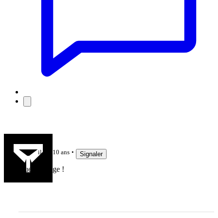
Lesquif
il y a 10 ans
Signaler
Quel courage !