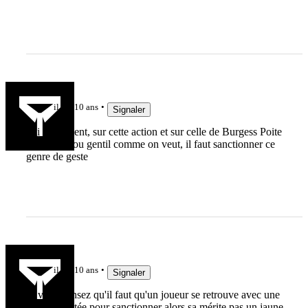
ced
il y a 10 ans
Signaler
oui clairement, sur cette action et sur celle de Burgess Poite
a été léger ou gentil comme on veut, il faut sanctionner ce
genre de geste
fabien81
il y a 10 ans
Signaler
Si vous pensez qu'il faut qu'un joueur se retrouve avec une
vertèbre pétée pour sanctionner alors sa mérite pas un jaune.