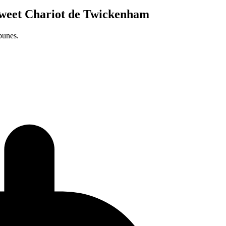
 Sweet Chariot de Twickenham
bunes.