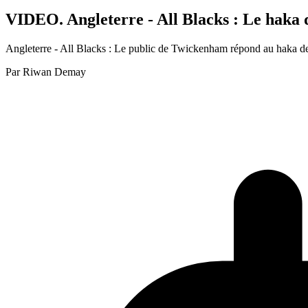
VIDEO. Angleterre - All Blacks : Le haka
Angleterre - All Blacks : Le public de Twickenham répond au haka de
Par
Riwan Demay