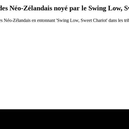
 des Néo-Zélandais noyé par le Swing Low,
s Néo-Zélandais en entonnant 'Swing Low, Sweet Chariot' dans les tri