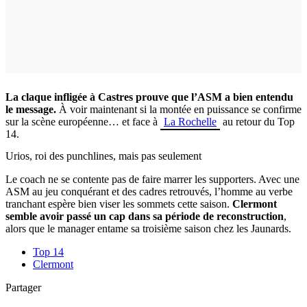
La claque infligée à Castres prouve que l’ASM a bien entendu
le message.
À voir maintenant si la montée en puissance se confirme
sur la scène européenne… et face à
La Rochelle
au retour du Top
14.
Urios, roi des punchlines, mais pas seulement
Le coach ne se contente pas de faire marrer les supporters. Avec une
ASM au jeu conquérant et des cadres retrouvés, l’homme au verbe
tranchant espère bien viser les sommets cette saison.
Clermont
semble avoir passé un cap dans sa période de reconstruction
,
alors que le manager entame sa troisième saison chez les Jaunards.
Top 14
Clermont
Partager