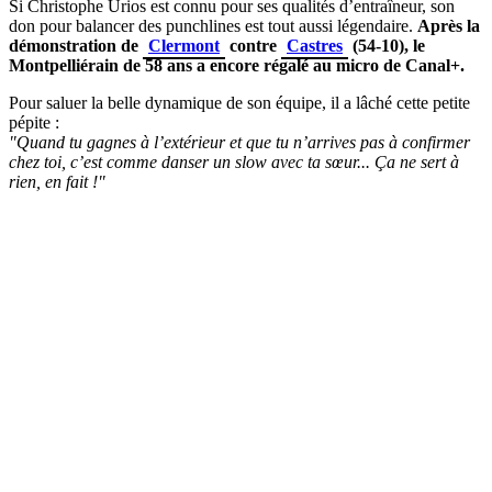
Si Christophe Urios est connu pour ses qualités d’entraîneur, son
don pour balancer des punchlines est tout aussi légendaire.
Après la
démonstration de
Clermont
contre
Castres
(54-10), le
Montpelliérain de 58 ans a encore régalé au micro de Canal+.
Pour saluer la belle dynamique de son équipe, il a lâché cette petite
pépite :
"Quand tu gagnes à l’extérieur et que tu n’arrives pas à confirmer
chez toi, c’est comme danser un slow avec ta sœur... Ça ne sert à
rien, en fait !"