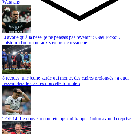
Waratahs
"J'avoue qu'à la base, je ne pensais pas revenir" : Gaël Fickou,
l'histoire d'un retour aux saveurs de revanche
8 recrues, une jeune garde qui monte, des cadres prolongés : à quoi
ressemblera le Castres nouvelle formule ?
TOP 14. Le nouveau contretemps qui frappe Toulon avant la reprise