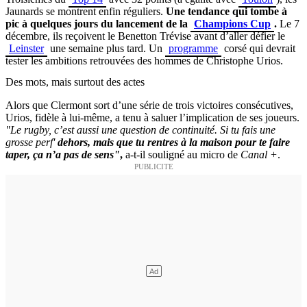
Jaunards se montrent enfin réguliers.
Une tendance qui tombe à
pic à quelques jours du lancement de la
Champions Cup
.
Le 7
décembre, ils reçoivent le Benetton Trévise avant d’aller défier le
Leinster
une semaine plus tard. Un
programme
corsé qui devrait
tester les ambitions retrouvées des hommes de Christophe Urios.
Des mots, mais surtout des actes
Alors que Clermont sort d’une série de trois victoires consécutives,
Urios, fidèle à lui-même, a tenu à saluer l’implication de ses joueurs.
"Le rugby, c’est aussi une question de continuité. Si tu fais une
grosse perf'
dehors, mais que tu rentres à la maison pour te faire
taper, ça n’a pas de sens"
,
a-t-il souligné au micro de
Canal +
.