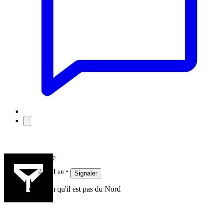
LaGuiguille
il y a 1 an
Signaler
on voit bien qu'il est pas du Nord