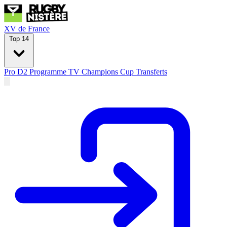
XV de France
Top 14
Pro D2
Programme TV
Champions Cup
Transferts