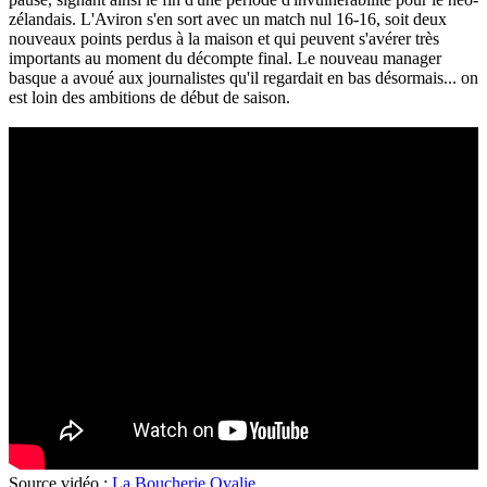
zélandais. L'Aviron s'en sort avec un match nul 16-16, soit deux
nouveaux points perdus à la maison et qui peuvent s'avérer très
importants au moment du décompte final. Le nouveau manager
basque a avoué aux journalistes qu'il regardait en bas désormais... on
est loin des ambitions de début de saison.
Source vidéo :
La Boucherie Ovalie