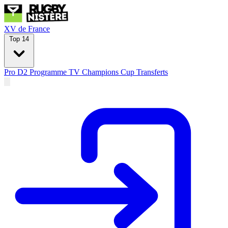
XV de France
Top 14
Pro D2
Programme TV
Champions Cup
Transferts