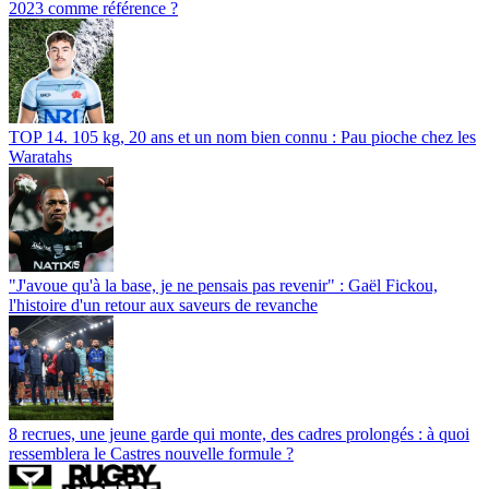
2023 comme référence ?
TOP 14. 105 kg, 20 ans et un nom bien connu : Pau pioche chez les
Waratahs
"J'avoue qu'à la base, je ne pensais pas revenir" : Gaël Fickou,
l'histoire d'un retour aux saveurs de revanche
8 recrues, une jeune garde qui monte, des cadres prolongés : à quoi
ressemblera le Castres nouvelle formule ?