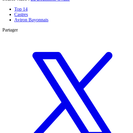
Top 14
Castres
Aviron Bayonnais
Partager