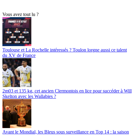
Vous avez tout lu ?
Toulouse et La Rochelle intéressés ? Toulon lorgne aussi ce talent
du XV de France
2m03 et 135 kg, cet ancien Clermontois en lice pour succéder à Will
Skelton avec les Wallabies ?
Avant le Mondial, les Bleus sous surveillance en Top 14 : la saison