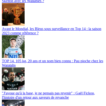
Skelton avec les Wallabies ?
Avant le Mondial, les Bleus sous surveillance en Top 14 : la saison
2023 comme référence ?
TOP 14. 105 kg, 20 ans et un nom bien connu : Pau pioche chez les
Waratahs
"J'avoue qu'à la base, je ne pensais pas revenir" : Gaël Fickou,
l'histoire d'un retour aux saveurs de revanche