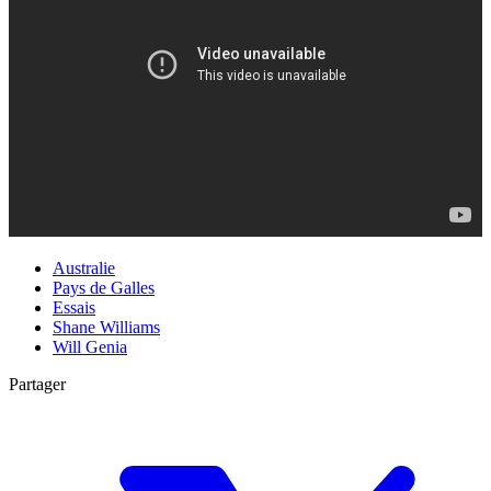
Australie
Pays de Galles
Essais
Shane Williams
Will Genia
Partager