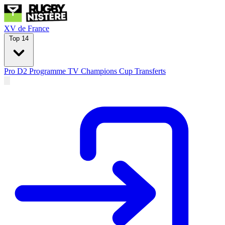
XV de France
Top 14
Pro D2
Programme TV
Champions Cup
Transferts