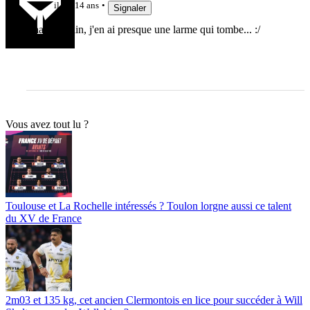
il y a 14 ans
Signaler
Raaah putain, j'en ai presque une larme qui tombe... :/
Vous avez tout lu ?
Toulouse et La Rochelle intéressés ? Toulon lorgne aussi ce talent
du XV de France
2m03 et 135 kg, cet ancien Clermontois en lice pour succéder à Will