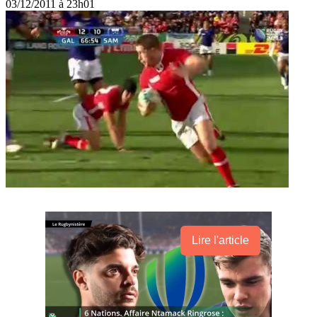
03/12/2011 à 23h01
Lire l'article