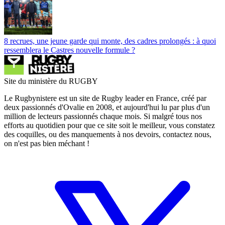
8 recrues, une jeune garde qui monte, des cadres prolongés : à quoi
ressemblera le Castres nouvelle formule ?
Site du ministère du RUGBY
Le Rugbynistere est un site de Rugby leader en France, créé par
deux passionnés d'Ovalie en 2008, et aujourd'hui lu par plus d'un
million de lecteurs passionnés chaque mois. Si malgré tous nos
efforts au quotidien pour que ce site soit le meilleur, vous constatez
des coquilles, ou des manquements à nos devoirs, contactez nous,
on n'est pas bien méchant !