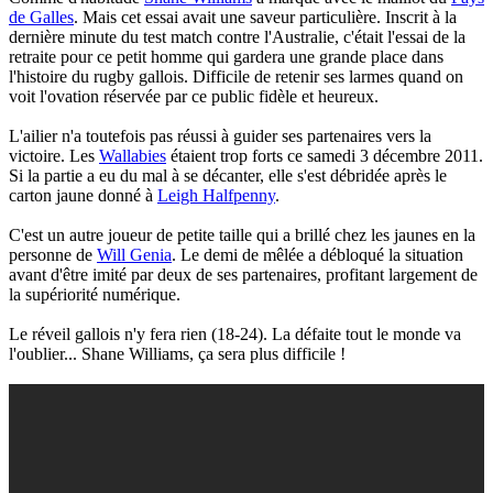
de Galles
. Mais cet essai avait une saveur particulière. Inscrit à la
dernière minute du test match contre l'Australie, c'était l'essai de la
retraite pour ce petit homme qui gardera une grande place dans
l'histoire du rugby gallois. Difficile de retenir ses larmes quand on
voit l'ovation réservée par ce public fidèle et heureux.
L'ailier n'a toutefois pas réussi à guider ses partenaires vers la
victoire. Les
Wallabies
étaient trop forts ce samedi 3 décembre 2011.
Si la partie a eu du mal à se décanter, elle s'est débridée après le
carton jaune donné à
Leigh Halfpenny
.
C'est un autre joueur de petite taille qui a brillé chez les jaunes en la
personne de
Will Genia
. Le demi de mêlée a débloqué la situation
avant d'être imité par deux de ses partenaires, profitant largement de
la supériorité numérique.
Le réveil gallois n'y fera rien (18-24). La défaite tout le monde va
l'oublier... Shane Williams, ça sera plus difficile !