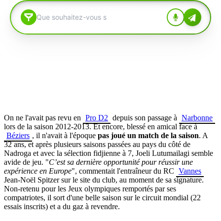
On ne l'avait pas revu en
Pro D2
depuis son passage à
Narbonne
lors de la saison 2012-2013. Et encore, blessé en amical face à
Béziers
, il n'avait à l'époque
pas joué un match de la saison
. A
32 ans, et après plusieurs saisons passées au pays du côté de
Nadroga et avec la sélection fidjienne à 7, Joeli Lutumailagi semble
avide de jeu. "
C’est sa dernière opportunité pour réussir une
expérience en Europe
", commentait l'entraîneur du RC
Vannes
Jean-Noël Spitzer
sur le site du club, au moment de sa signature.
Non-retenu pour les Jeux olympiques remportés par ses
compatriotes, il sort d'une belle saison sur le circuit mondial (22
essais inscrits) et a du gaz à revendre.