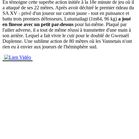
En témoigne cette superbe action initiée à la 18e minute de jeu où il
a attaqué de ses 22 mètres. Après avoir déchiré le premier rideau du
SA XV - privé d'un joueur sur carton jaune - tout en puissance et
battu trois premiers défenseurs,
Lutumailagi (1m84, 96 kg)
a joué
en finesse avec un petit par-dessus
pour lui-même. Plaqué par
l'ailier adverse, il a tout de même réussi à transmettre d'une main à
son arrière. Lequel a fait vivre le cuir pour le doublé de Gwenaël
Duplenne. Une sublime action de 80 mètres où les Vannetais n'ont
rien eu à envier aux joueurs de l'hémisphère sud.