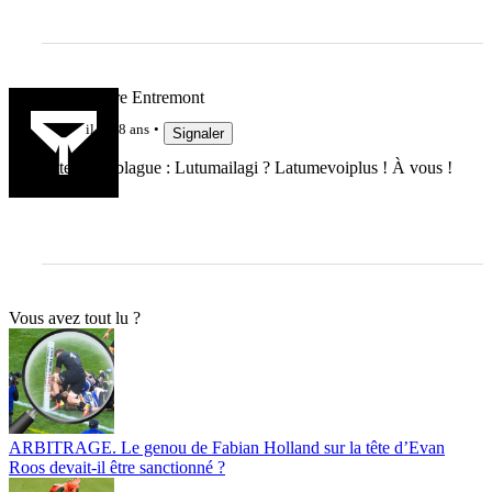
Marc Lièvre Entremont
il y a 8 ans
Signaler
Attention, blague : Lutumailagi ? Latumevoiplus ! À vous !
Vous avez tout lu ?
ARBITRAGE. Le genou de Fabian Holland sur la tête d’Evan
Roos devait-il être sanctionné ?