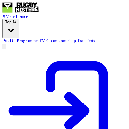
XV de France
Top 14
Pro D2
Programme TV
Champions Cup
Transferts