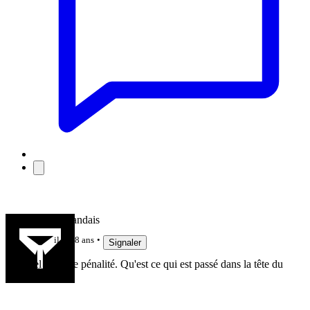
Le Haut Landais
il y a 8 ans
Signaler
Bel essai de pénalité. Qu'est ce qui est passé dans la tête du
9?