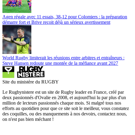
Agen régale avec 11 essais, 38-12 pour Colomiers : la préparation
démarre fort et Brive reçoit déjà un sérieux avertissement
World Rugby limiterait les réunions entre arbitres et entraîneurs :
Steve Hansen redoute une montée de la méfiance avant 2027
Site du ministère du RUGBY
Le Rugbynistere est un site de Rugby leader en France, créé par
deux passionnés d'Ovalie en 2008, et aujourd'hui lu par plus d'un
million de lecteurs passionnés chaque mois. Si malgré tous nos
efforts au quotidien pour que ce site soit le meilleur, vous constatez
des coquilles, ou des manquements à nos devoirs, contactez nous,
on n'est pas bien méchant !