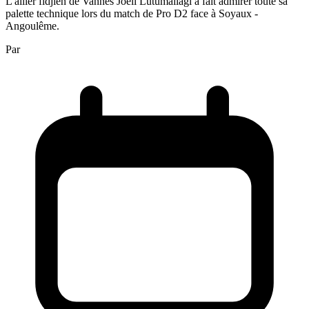
L'ailier fidjien de Vannes Joeli Lutumailagi a fait admirer toute sa
palette technique lors du match de Pro D2 face à Soyaux -
Angoulême.
Par