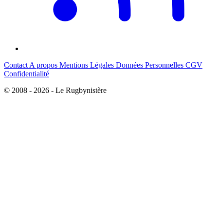
Contact
A propos
Mentions Légales
Données Personnelles
CGV
Confidentialité
© 2008 - 2026 - Le Rugbynistère