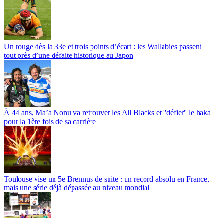
Un rouge dès la 33e et trois points d’écart : les Wallabies passent
tout près d’une défaite historique au Japon
À 44 ans, Ma’a Nonu va retrouver les All Blacks et ''défier'' le haka
pour la 1ère fois de sa carrière
Toulouse vise un 5e Brennus de suite : un record absolu en France,
mais une série déjà dépassée au niveau mondial