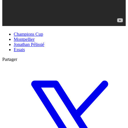
Champions Cup
Montpellier
Jonathan Pélissié
Essais
Partager