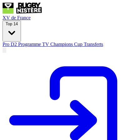
XV de France
Top 14
Pro D2
Programme TV
Champions Cup
Transferts