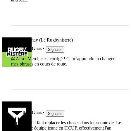
Riwan Demay (Le Rugbynistère)
il y a 12 ans
Signaler
@Zara : Merci, c'est corrigé ! Ca m'apprendra à changer
mes phrases en cours de route.
mr rov
il y a 12 ans
Signaler
Je pense qu'il faut replacer les choses dans leur contexte. Le
Mhr est une équipe jeune en HCUP, effectivement l'an