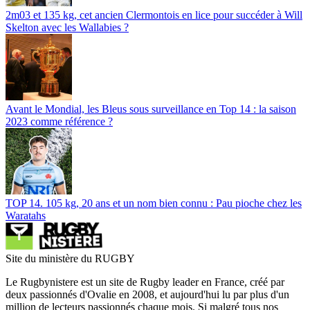
2m03 et 135 kg, cet ancien Clermontois en lice pour succéder à Will
Skelton avec les Wallabies ?
Avant le Mondial, les Bleus sous surveillance en Top 14 : la saison
2023 comme référence ?
TOP 14. 105 kg, 20 ans et un nom bien connu : Pau pioche chez les
Waratahs
Site du ministère du RUGBY
Le Rugbynistere est un site de Rugby leader en France, créé par
deux passionnés d'Ovalie en 2008, et aujourd'hui lu par plus d'un
million de lecteurs passionnés chaque mois. Si malgré tous nos