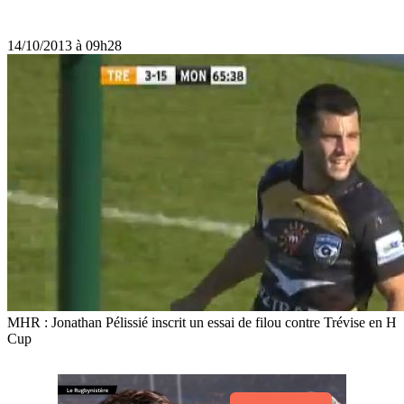
14/10/2013 à 09h28
MHR : Jonathan Pélissié inscrit un essai de filou contre Trévise en H
Cup