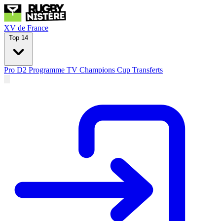
XV de France
Top 14
Pro D2
Programme TV
Champions Cup
Transferts