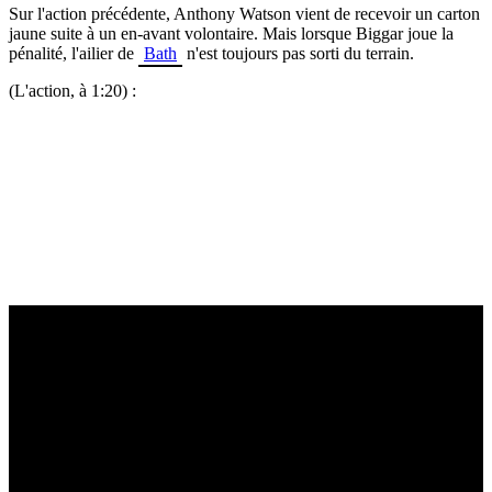
Sur l'action précédente, Anthony Watson vient de recevoir un carton
jaune suite à un en-avant volontaire. Mais lorsque Biggar joue la
pénalité, l'ailier de
Bath
n'est toujours pas sorti du terrain.
(L'action, à 1:20) :