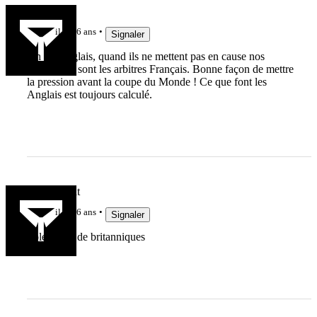
breiz93
il y a 6 ans
Signaler
Ah les Anglais, quand ils ne mettent pas en cause nos
joueurs, ce sont les arbitres Français. Bonne façon de mettre
la pression avant la coupe du Monde ! Ce que font les
Anglais est toujours calculé.
Droitdevant
il y a 6 ans
Signaler
Polémique de britanniques