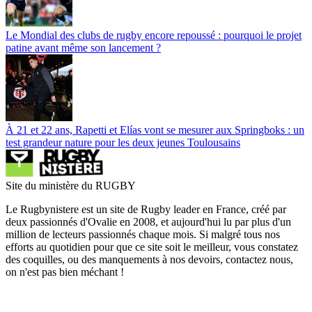
Le Mondial des clubs de rugby encore repoussé : pourquoi le projet
patine avant même son lancement ?
À 21 et 22 ans, Rapetti et Elías vont se mesurer aux Springboks : un
test grandeur nature pour les deux jeunes Toulousains
Site du ministère du RUGBY
Le Rugbynistere est un site de Rugby leader en France, créé par
deux passionnés d'Ovalie en 2008, et aujourd'hui lu par plus d'un
million de lecteurs passionnés chaque mois. Si malgré tous nos
efforts au quotidien pour que ce site soit le meilleur, vous constatez
des coquilles, ou des manquements à nos devoirs, contactez nous,
on n'est pas bien méchant !