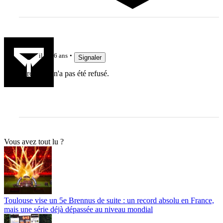
lelinzhou
il y a 6 ans
Signaler
Parce qu'il n'a pas été refusé.
Vous avez tout lu ?
Toulouse vise un 5e Brennus de suite : un record absolu en France,
mais une série déjà dépassée au niveau mondial