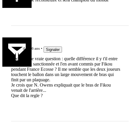
METI69
il y a 6 ans
Signaler
Ceci est une vraie question : quelle différence il y t'il entre
cette action sanctionnée et l'en avant commis par Fikou
pendant France Ecosse ? Il me semble que les deux joueurs
touchent le ballon dans un large mouvement de bras qui
finit par un plaquage.
Je crois que N. Owens expliquait que le bras de Fikou
venait de l'arrière...
Que dit la regle ?