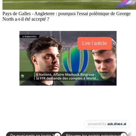
Pays de Galles - Angleterre : pourquoi l'essai polémique de George
North a-t-il été accepté ?
Lire l'article