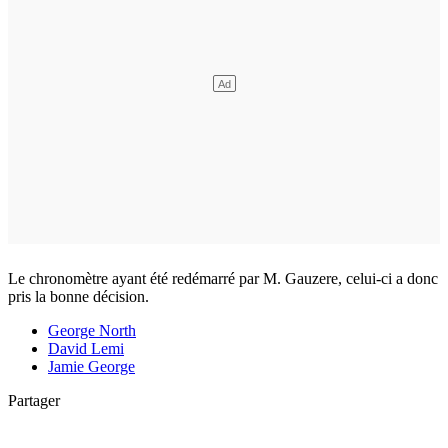
Le chronomètre ayant été redémarré par M. Gauzere, celui-ci a donc
pris la bonne décision.
George North
David Lemi
Jamie George
Partager