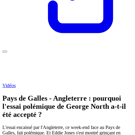
Vidéos
Pays de Galles - Angleterre : pourquoi
l'essai polémique de George North a-t-il
été accepté ?
L'essai encaissé par l'Angleterre, ce week-end face au Pays de
Galles, fait polémique. Et Eddie Jones s'est montré grinçant en