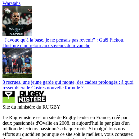
Waratahs
"J'avoue qu'à la base, je ne pensais pas revenir" : Gaël Fickou,
l'histoire d'un retour aux saveurs de revanche
8 recrues, une jeune garde qui monte, des cadres prolongés : à quoi
ressemblera le Castres nouvelle formule ?
Site du ministère du RUGBY
Le Rugbynistere est un site de Rugby leader en France, créé par
deux passionnés d'Ovalie en 2008, et aujourd'hui lu par plus d'un
million de lecteurs passionnés chaque mois. Si malgré tous nos
efforts au quotidien pour que ce site soit le meilleur, vous constatez