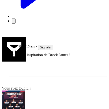
gdelap
il y a 15 ans
Signaler
Belle, jolie inspiration de Brock James !
Vous avez tout lu ?