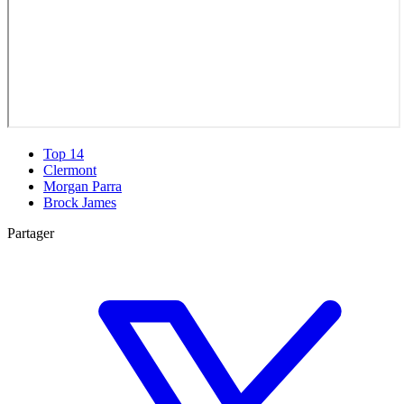
Top 14
Clermont
Morgan Parra
Brock James
Partager