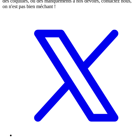
des coquilles, ou des manquements à nos devoirs, contactez nous,
on n'est pas bien méchant !