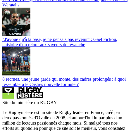
Waratahs
"J'avoue qu'à la base, je ne pensais pas revenir" : Gaël Fickou,
l'histoire d'un retour aux saveurs de revanche
8 recrues, une jeune garde qui monte, des cadres prolongés : à quoi
ressemblera le Castres nouvelle formule ?
Site du ministère du RUGBY
Le Rugbynistere est un site de Rugby leader en France, créé par
deux passionnés d'Ovalie en 2008, et aujourd'hui lu par plus d'un
million de lecteurs passionnés chaque mois. Si malgré tous nos
efforts au quotidien pour que ce site soit le meilleur, vous constatez