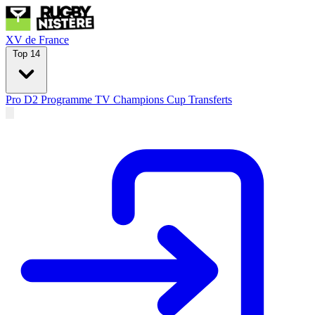
XV de France
Top 14
Pro D2
Programme TV
Champions Cup
Transferts