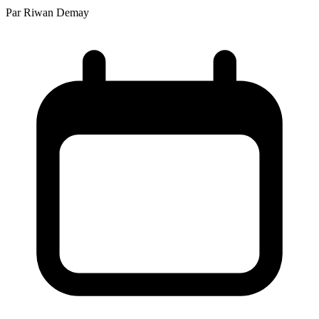
Par
Riwan Demay