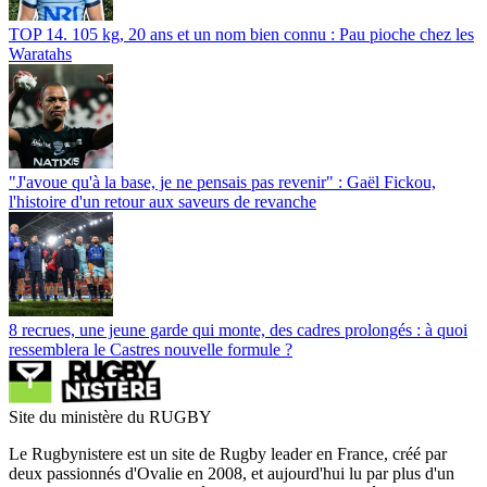
TOP 14. 105 kg, 20 ans et un nom bien connu : Pau pioche chez les
Waratahs
"J'avoue qu'à la base, je ne pensais pas revenir" : Gaël Fickou,
l'histoire d'un retour aux saveurs de revanche
8 recrues, une jeune garde qui monte, des cadres prolongés : à quoi
ressemblera le Castres nouvelle formule ?
Site du ministère du RUGBY
Le Rugbynistere est un site de Rugby leader en France, créé par
deux passionnés d'Ovalie en 2008, et aujourd'hui lu par plus d'un