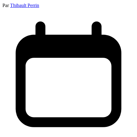
Par
Thibault Perrin