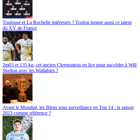
Toulouse et La Rochelle intéressés ? Toulon lorgne aussi ce talent
du XV de France
2m03 et 135 kg, cet ancien Clermontois en lice pour succéder à Will
Skelton avec les Wallabies ?
Avant le Mondial, les Bleus sous surveillance en Top 14 : la saison
2023 comme référence ?