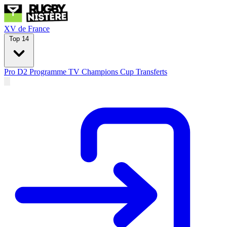
XV de France
Top 14
Pro D2
Programme TV
Champions Cup
Transferts