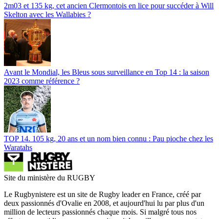
2m03 et 135 kg, cet ancien Clermontois en lice pour succéder à Will
Skelton avec les Wallabies ?
Avant le Mondial, les Bleus sous surveillance en Top 14 : la saison
2023 comme référence ?
TOP 14. 105 kg, 20 ans et un nom bien connu : Pau pioche chez les
Waratahs
Site du ministère du RUGBY
Le Rugbynistere est un site de Rugby leader en France, créé par
deux passionnés d'Ovalie en 2008, et aujourd'hui lu par plus d'un
million de lecteurs passionnés chaque mois. Si malgré tous nos