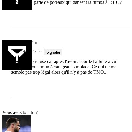
Wow on en parle de poteaux qui dansent la rumba à 1:10 !?
Armchair Fan
il y a 7 ans
Signaler
L'essai a été refusé car après l'avoir accordé l'arbitre a vu
une répétition sur un écran géant sur place. Ce qui ne me
semble pas trop légal alors qu'il n'y à pas de TMO...
Vous avez tout lu ?