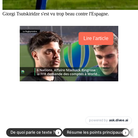
Giorgi Tsutskiridze s'est vu trop beau contre l'Espagne.
Lire l'article