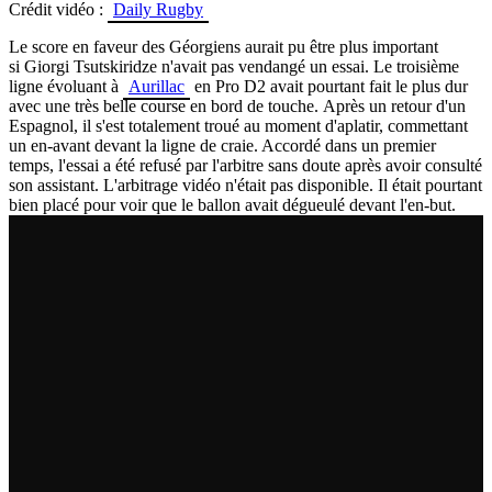
Crédit vidéo :
Daily Rugby
Le score en faveur des Géorgiens aurait pu être plus important
si
Giorgi
Tsutskiridze
n'avait pas vendangé un essai.
Le
troisième
ligne évoluant à
Aurillac
en Pro
D2
avait pourtant fait le plus dur
avec une très belle course en bord de touche.
Après un retour d'un
Espagnol, il s'est totalement troué au moment d'aplatir, commettant
un en-avant devant la ligne de craie. Accordé dans un premier
temps, l'essai a été refusé par l'arbitre sans doute après avoir consulté
son assistant. L'arbitrage vidéo n'était pas disponible. Il était pourtant
bien placé pour voir que le ballon avait dégueulé devant l'en-but.