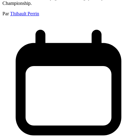
Championship.
Par
Thibault Perrin