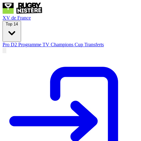
XV de France
Top 14
Pro D2
Programme TV
Champions Cup
Transferts