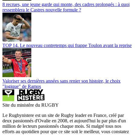
8 recrues, une jeune garde qui monte, des cadres prolongés : à quoi
ressemblera le Castres nouvelle formule ?
TOP 14. Le nouveau contretemps qui frappe Toulon avant la reprise
Valoriser ses dernières années sans renier son histoire, le choix
"logique" de Ramos
Site du ministère du RUGBY
Le Rugbynistere est un site de Rugby leader en France, créé par
deux passionnés d'Ovalie en 2008, et aujourd'hui lu par plus d'un
million de lecteurs passionnés chaque mois. Si malgré tous nos
efforts au quotidien pour que ce site soit le meilleur, vous constatez