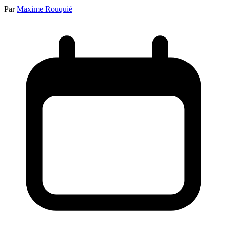
Par
Maxime Rouquié