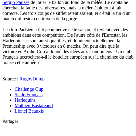
Sergio Parisse
de jouer le ballon au fond de la mêlée. Le capitaine
cherchait la faute des adversaires, mais la mêlée était tout à fait
correcte. Les trois coups de sifflet retentissaient, et c'était la fin d'un
match qui restera en travers de la gorge.
Le club Parisien a fait peau neuve cette saison, et revient avec des
ambitions dans cette compétition. De l'autre côté de l'Eurostar, les
Harlequins se sont aussi qualifiés, et dominent actuellement la
Premiership avec 8 victoires en 8 matchs. On peut dire que la
victoire en Amlin Cup a donné des idées aux Londoniens ! Un club
Français accrochera-t-il le bouclier européen sur la cheminée du club
house cette année ?
Source :
RugbyDump
Challenge Cup
Stade Français
Harlequins
Mathieu Bastareaud
Lionel Beauxis
Partager