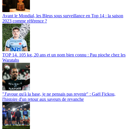
Avant le Mondial, les Bleus sous surveillance en Top 14 : la saison
2023 comme référence ?
TOP 14. 105 kg, 20 ans et un nom bien connu : Pau pioche chez les
Waratahs
"J'avoue qu'à la base, je ne pensais pas revenir" : Gaël Fickou,
l'histoire d'un retour aux saveurs de revanche