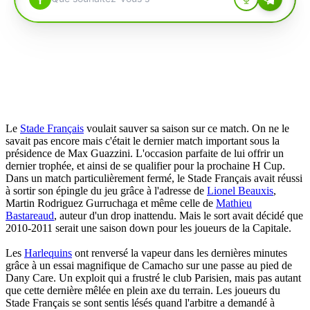
Le
Stade Français
voulait sauver sa saison sur ce match. On ne le
savait pas encore mais c'était le dernier match important sous la
présidence de Max Guazzini. L'occasion parfaite de lui offrir un
dernier trophée, et ainsi de se qualifier pour la prochaine H Cup.
Dans un match particulièrement fermé, le Stade Français avait réussi
à sortir son épingle du jeu grâce à l'adresse de
Lionel Beauxis
,
Martin Rodriguez Gurruchaga et même celle de
Mathieu
Bastareaud
, auteur d'un drop inattendu. Mais le sort avait décidé que
2010-2011 serait une saison down pour les joueurs de la Capitale.
Les
Harlequins
ont renversé la vapeur dans les dernières minutes
grâce à un essai magnifique de Camacho sur une passe au pied de
Dany Care. Un exploit qui a frustré le club Parisien, mais pas autant
que cette dernière mêlée en plein axe du terrain. Les joueurs du
Stade Français se sont sentis lésés quand l'arbitre a demandé à