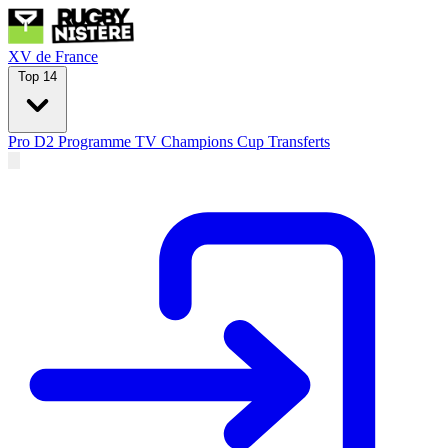
XV de France
Top 14
Pro D2
Programme TV
Champions Cup
Transferts