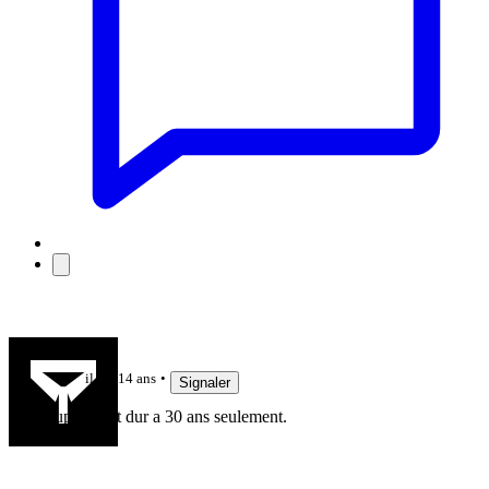
Kadova
il y a 14 ans
Signaler
Oups. C'est dur a 30 ans seulement.