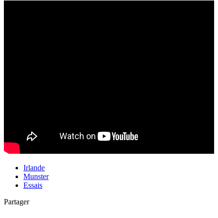
Irlande
Munster
Essais
Partager