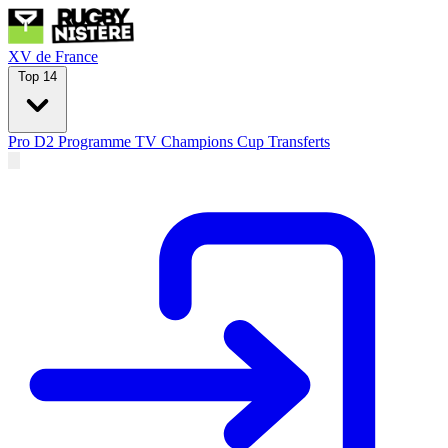
XV de France
Top 14
Pro D2
Programme TV
Champions Cup
Transferts