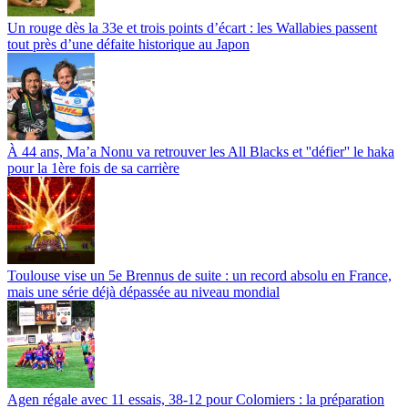
Un rouge dès la 33e et trois points d’écart : les Wallabies passent
tout près d’une défaite historique au Japon
À 44 ans, Ma’a Nonu va retrouver les All Blacks et ''défier'' le haka
pour la 1ère fois de sa carrière
Toulouse vise un 5e Brennus de suite : un record absolu en France,
mais une série déjà dépassée au niveau mondial
Agen régale avec 11 essais, 38-12 pour Colomiers : la préparation