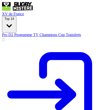
XV de France
Top 14
Pro D2
Programme TV
Champions Cup
Transferts