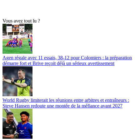
Vous avez tout lu ?
Agen régale avec 11 essais, 38-12 pour Colomiers : la préparation
démarre fort et Brive reçoit déjà un sérieux avertissement
World Rugby limiterait les réunions entre arbitres et entraîneurs :
Steve Hansen redoute une montée de la méfiance avant 2027