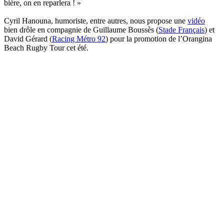
bière, on en reparlera ! »
Cyril Hanouna, humoriste, entre autres, nous propose une
vidéo
bien drôle en compagnie de Guillaume Boussès (
Stade Français
) et
David Gérard (
Racing Métro 92
) pour la promotion de l’Orangina
Beach Rugby Tour cet été.