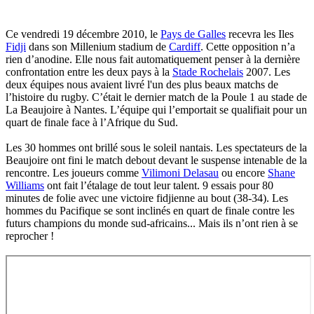
Ce vendredi 19 décembre 2010, le
Pays de Galles
recevra les Iles
Fidji
dans son Millenium stadium de
Cardiff
. Cette opposition n’a
rien d’anodine. Elle nous fait automatiquement penser à la dernière
confrontation entre les deux pays à la
Stade Rochelais
2007. Les
deux équipes nous avaient livré l'un des plus beaux matchs de
l’histoire du rugby. C’était le dernier match de la Poule 1 au stade de
La Beaujoire à Nantes. L’équipe qui l’emportait se qualifiait pour un
quart de finale face à l’Afrique du Sud.
Les 30 hommes ont brillé sous le soleil nantais. Les spectateurs de la
Beaujoire ont fini le match debout devant le suspense intenable de la
rencontre. Les joueurs comme
Vilimoni Delasau
ou encore
Shane
Williams
ont fait l’étalage de tout leur talent. 9 essais pour 80
minutes de folie avec une victoire fidjienne au bout (38-34). Les
hommes du Pacifique se sont inclinés en quart de finale contre les
futurs champions du monde sud-africains... Mais ils n’ont rien à se
reprocher !