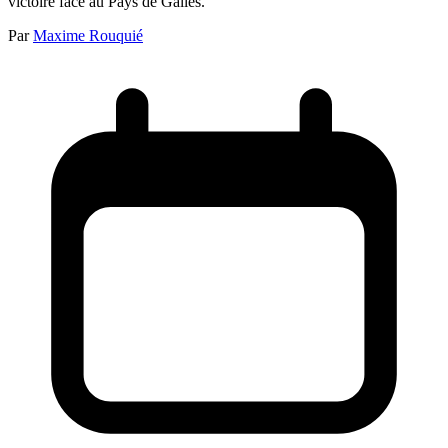
victoire face au Pays de Galles.
Par
Maxime Rouquié