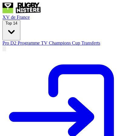
XV de France
Top 14
Pro D2
Programme TV
Champions Cup
Transferts