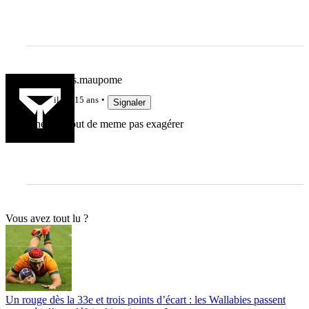
jeanjacques.maupome
il y a 15 ans
Signaler
Il ne faut tout de meme pas exagérer
Vous avez tout lu ?
Un rouge dès la 33e et trois points d’écart : les Wallabies passent