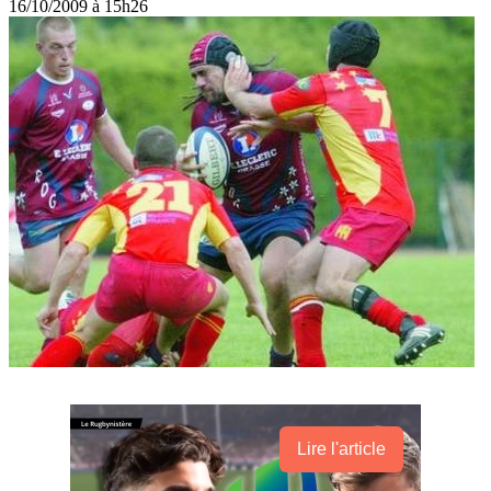
16/10/2009 à 15h26
Lire l'article