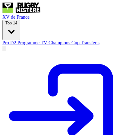
XV de France
Top 14
Pro D2
Programme TV
Champions Cup
Transferts