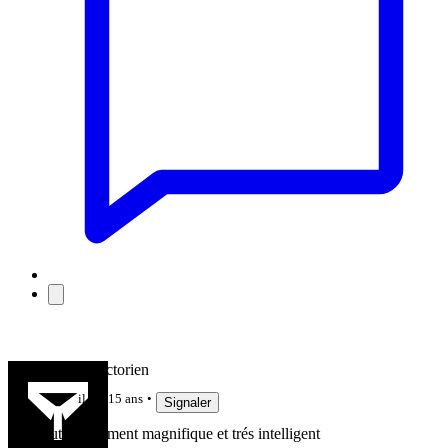
devallee.victorien
il y a 15 ans
Signaler
tout simplement magnifique et trés intelligent