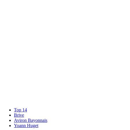
Top 14
Brive
Aviron Bayonnais
Yoann Huget