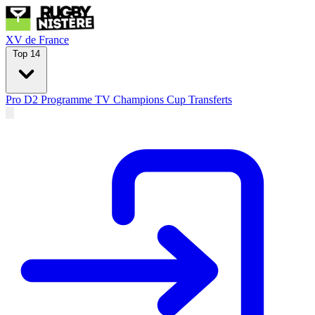
XV de France
Top 14
Pro D2
Programme TV
Champions Cup
Transferts